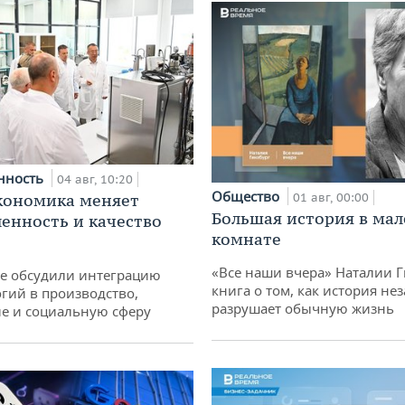
нность
04 авг, 10:20
Общество
кономика меняет
01 авг, 00:00
Большая история в ма
нность и качество
комнате
«Все наши вчера» Наталии 
не обсудили интеграцию
книга о том, как история не
гий в производство,
разрушает обычную жизнь
е и социальную сферу