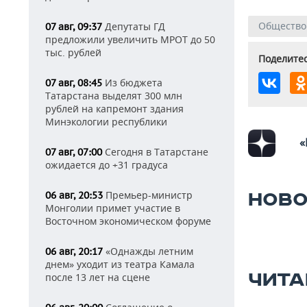
Общество
Депутаты ГД
07 авг, 09:37
предложили увеличить МРОТ до 50
тыс. рублей
Поделитес
Из бюджета
07 авг, 08:45
Татарстана выделят 300 млн
рублей на капремонт здания
Минэкологии республики
«
Сегодня в Татарстане
07 авг, 07:00
ожидается до +31 градуса
Премьер-министр
06 авг, 20:53
НОВО
Монголии примет участие в
Восточном экономическом форуме
«Однажды летним
06 авг, 20:17
днем» уходит из театра Камала
ЧИТА
после 13 лет на сцене