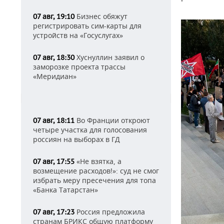
Бизнес обяжут
07 авг, 19:10
регистрировать сим-карты для
устройств на «Госуслугах»
Хуснуллин заявил о
07 авг, 18:30
заморозке проекта трассы
«Меридиан»
Во Франции откроют
07 авг, 18:11
четыре участка для голосования
россиян на выборах в ГД
«Не взятка, а
07 авг, 17:55
возмещение расходов!»: суд не смог
избрать меру пресечения для топа
«Банка Татарстан»
Россия предложила
07 авг, 17:23
странам БРИКС общую платформу