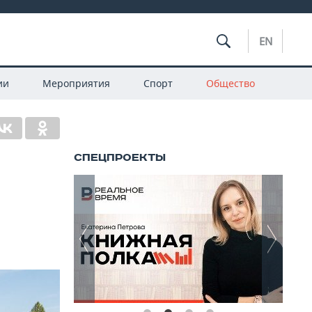
EN
ии
Мероприятия
Спорт
Общество