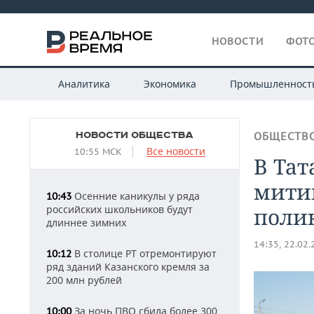
НОВОСТИ
ФОТО
Аналитика
Экономика
Промышленност
НОВОСТИ ОБЩЕСТВА
ОБЩЕСТВ
Все новости
10:55 МСК
В Тат
мити
Осенние каникулы у ряда
10:43
российских школьников будут
поли
длиннее зимних
14:35, 22.02
В столице РТ отремонтируют
10:12
ряд зданий Казанского кремля за
200 млн рублей
За ночь ПВО сбила более 300
10:00