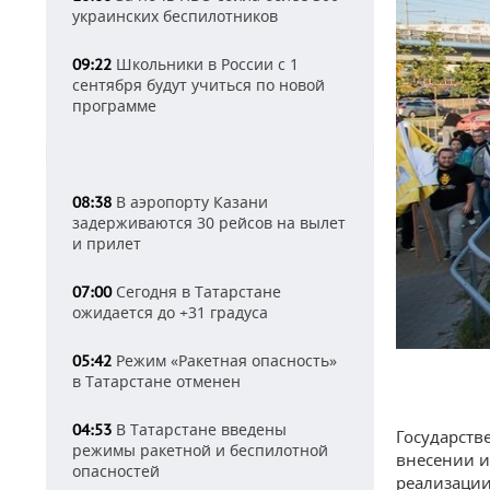
украинских беспилотников
Школьники в России с 1
09:22
сентября будут учиться по новой
программе
В аэропорту Казани
08:38
задерживаются 30 рейсов на вылет
и прилет
Сегодня в Татарстане
07:00
ожидается до +31 градуса
Режим «Ракетная опасность»
05:42
в Татарстане отменен
В Татарстане введены
04:53
Государств
режимы ракетной и беспилотной
внесении и
опасностей
реализации