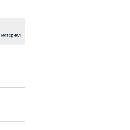
 материал