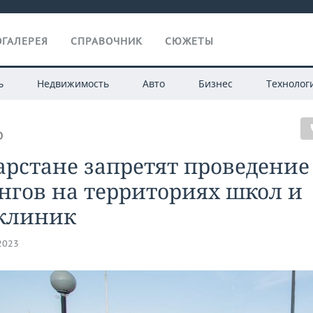
ГАЛЕРЕЯ
СПРАВОЧНИК
СЮЖЕТЫ
ь
Недвижимость
Авто
Бизнес
Технолог
О
арстане запретят проведение
нгов на территориях школ и
клиник
.2023