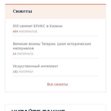
Сюжеты
XVI саммит БРИКС в Казани
499
МАТЕРИАЛОВ
Великие воины Татарии. Цикл исторических
материалов
24
МАТЕРИАЛА
Искусственный интеллект
181
МАТЕРИАЛ
Все сюжеты