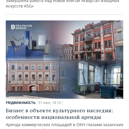
Завершена работа над новой книгой «Квартал изящных
искусств ASG»
Недвижимость
31 июл, 18:10
Бизнес в объекте культурного наследия:
особенности национальной аренды
Аренда коммерческих площадей в ОКН глазами казанских