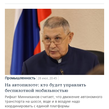
Промышленность
28 июл, 20:45
На автопилоте: кто будет управлять
беспилотной мобильностью
Рифкат Минниханов считает, что движение автономного
транспорта на шоссе, воде и в воздухе надо
координировать с единой платформы