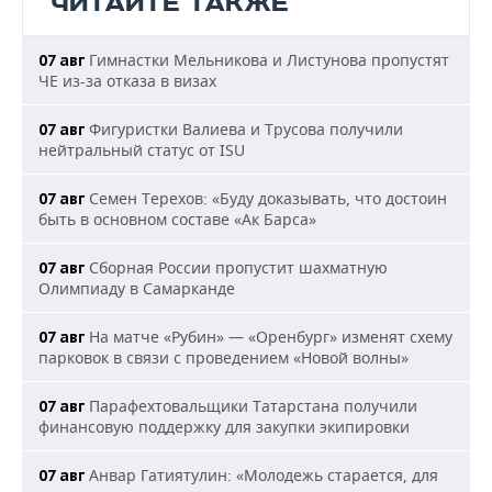
ЧИТАЙТЕ ТАКЖЕ
Гимнастки Мельникова и Листунова пропустят
07 авг
ЧЕ из-за отказа в визах
Фигуристки Валиева и Трусова получили
07 авг
нейтральный статус от ISU
Семен Терехов: «Буду доказывать, что достоин
07 авг
быть в основном составе «Ак Барса»
Сборная России пропустит шахматную
07 авг
Олимпиаду в Самарканде
На матче «Рубин» — «Оренбург» изменят схему
07 авг
парковок в связи с проведением «Новой волны»
Парафехтовальщики Татарстана получили
07 авг
финансовую поддержку для закупки экипировки
Анвар Гатиятулин: «Молодежь старается, для
07 авг