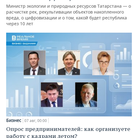
Министр экологии и природных ресурсов Татарстана — о
расчистке рек, рекультивации объектов накопленного
вреда, о цифровизации и о том, какой будет республика
через 10 лет
Бизнес
07 авг, 00:00
Опрос предпринимателей: как организуете
работу с кадрами летом?