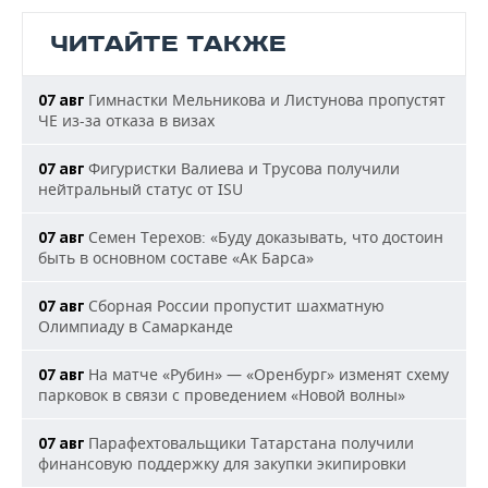
ЧИТАЙТЕ ТАКЖЕ
Гимнастки Мельникова и Листунова пропустят
07 авг
ЧЕ из-за отказа в визах
Фигуристки Валиева и Трусова получили
07 авг
нейтральный статус от ISU
Семен Терехов: «Буду доказывать, что достоин
07 авг
быть в основном составе «Ак Барса»
Сборная России пропустит шахматную
07 авг
Олимпиаду в Самарканде
На матче «Рубин» — «Оренбург» изменят схему
07 авг
парковок в связи с проведением «Новой волны»
Парафехтовальщики Татарстана получили
07 авг
финансовую поддержку для закупки экипировки