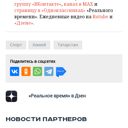
группу «ВКонтакте»
,
канал в MAX
и
страницу в «Одноклассниках»
«Реального
времени». Ежедневные видео на
Rutube
и
«Дзене»
.
Спорт
Хоккей
Татарстан
Поделитесь в соцсетях
«Реальное время» в Дзен
НОВОСТИ ПАРТНЕРОВ