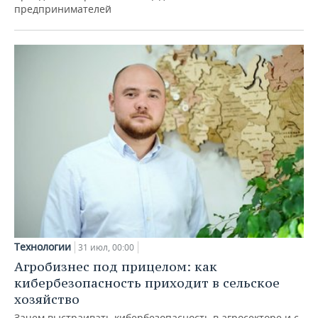
предпринимателей
Технологии
31 июл, 00:00
Агробизнес под прицелом: как
кибербезопасность приходит в сельское
хозяйство
Зачем выстраивать кибербезопасность в агросекторе и с