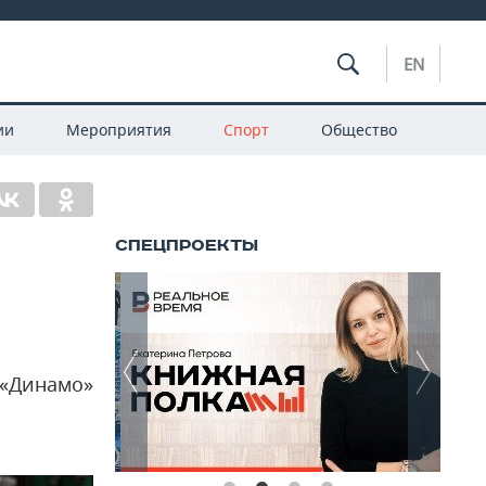
EN
ии
Мероприятия
Спорт
Общество
 «Динамо»