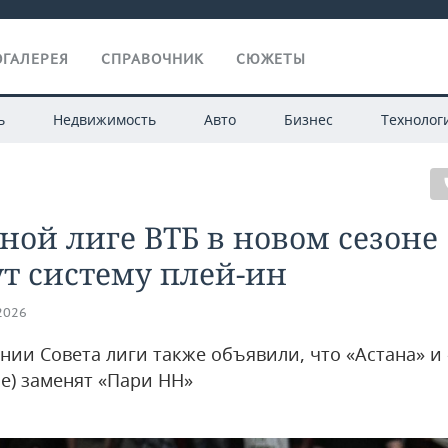
ГАЛЕРЕЯ
СПРАВОЧНИК
СЮЖЕТЫ
ь
Недвижимость
Авто
Бизнес
Технолог
ной лиге ВТБ в новом сезоне
т систему плей-ин
.2026
ании Совета лиги также объявили, что «Астана» и
е) заменят «Пари НН»