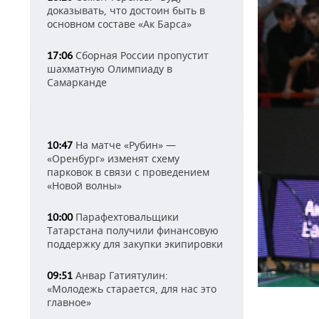
доказывать, что достоин быть в
основном составе «Ак Барса»
Сборная России пропустит
17:06
шахматную Олимпиаду в
Самарканде
На матче «Рубин» —
10:47
«Оренбург» изменят схему
парковок в связи с проведением
«Новой волны»
Парафехтовальщики
10:00
Татарстана получили финансовую
поддержку для закупки экипировки
Анвар Гатиятулин:
09:51
«Молодежь старается, для нас это
главное»