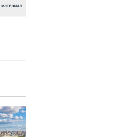
 материал