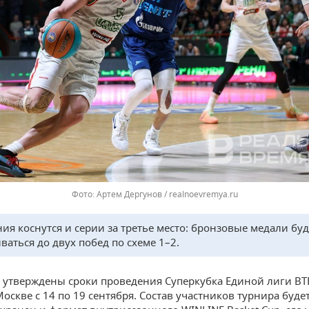
Артем Дергунов / realnoevremya.ru
ия коснутся и серии за третье место: бронзовые медали буд
ваться до двух побед по схеме 1–2.
, утверждены сроки проведения Суперкубка Единой лиги ВТ
Москве с 14 по 19 сентября. Состав участников турнира буде