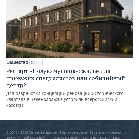
Общество
00:00
Рестарт «Полукамушков»: жилье для
приезжих специалистов или событийный
центр?
Для разработки концепции реновации исторического
квартала в Зеленодольске устроили всероссийский
хакатон
© 2015 - 2026 Сетевое издание «Реальное время» Зарегистрировано
Федеральной службой по надзору в сфере связи, информационных