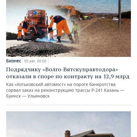
Бизнес
05 авг, 00:00
Подрядчику «Волго-Вятскуправтодора»
отказали в споре по контракту на 12,9 млрд
Как «Хотьковский автомост» на пороге банкротства
сорвал заказ на реконструкцию трассы Р‑241 Казань —
Буинск — Ульяновск