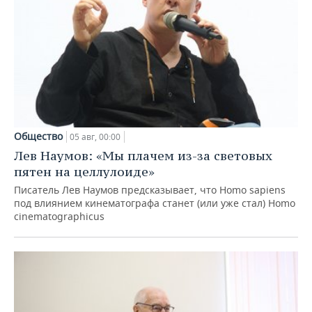
Общество
05 авг, 00:00
Лев Наумов: «Мы плачем из-за световых
пятен на целлулоиде»
Писатель Лев Наумов предсказывает, что Homo sapiens
под влиянием кинематографа станет (или уже стал) Homo
cinematographicus