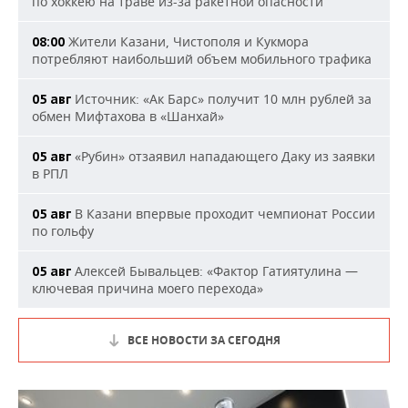
по хоккею на траве из-за ракетной опасности
Жители Казани, Чистополя и Кукмора
08:00
потребляют наибольший объем мобильного трафика
Источник: «Ак Барс» получит 10 млн рублей за
05 авг
обмен Мифтахова в «Шанхай»
«Рубин» отзаявил нападающего Даку из заявки
05 авг
в РПЛ
В Казани впервые проходит чемпионат России
05 авг
по гольфу
Алексей Бывальцев: «Фактор Гатиятулина —
05 авг
ключевая причина моего перехода»
ВСЕ НОВОСТИ ЗА СЕГОДНЯ