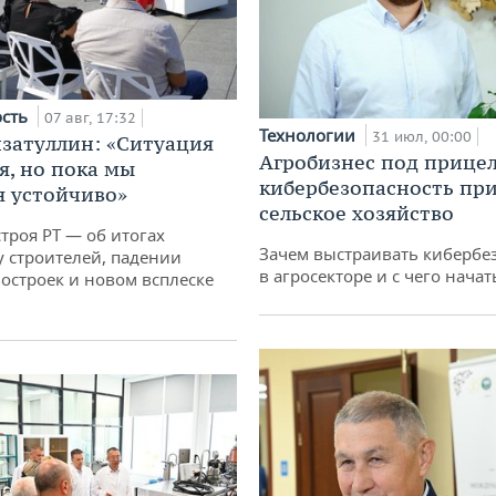
ость
07 авг, 17:32
Технологии
31 июл, 00:00
затуллин: «Ситуация
Агробизнес под прицел
я, но пока мы
кибербезопасность при
 устойчиво»
сельское хозяйство
троя РТ — об итогах
Зачем выстраивать кибербе
у строителей, падении
в агросекторе и с чего начат
остроек и новом всплеске