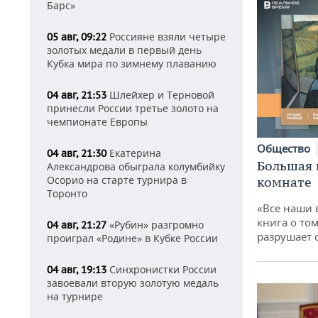
Барс»
Россияне взяли четыре
05 авг, 09:22
золотых медали в первый день
Кубка мира по зимнему плаванию
Шлейхер и Терновой
04 авг, 21:53
принесли России третье золото на
чемпионате Европы
Общество
Екатерина
04 авг, 21:30
Большая 
Александрова обыграла колумбийку
Осорио на старте турнира в
комнате
Торонто
«Все наши 
книга о том
«Рубин» разгромно
04 авг, 21:27
разрушает
проиграл «Родине» в Кубке России
Синхронистки России
04 авг, 19:13
завоевали вторую золотую медаль
на турнире