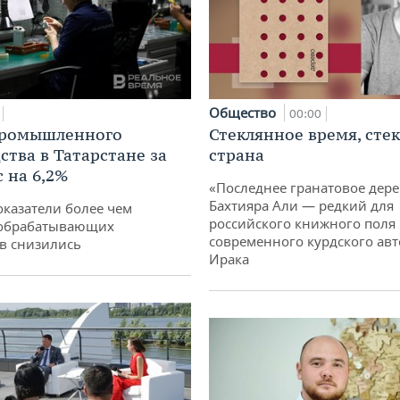
Общество
00:00
промышленного
Стеклянное время, сте
ства в Татарстане за
страна
 на 6,2%
«Последнее гранатовое дер
Бахтияра Али — редкий для
оказатели более чем
российского книжного поля
обрабатывающих
современного курдского авт
в снизились
Ирака