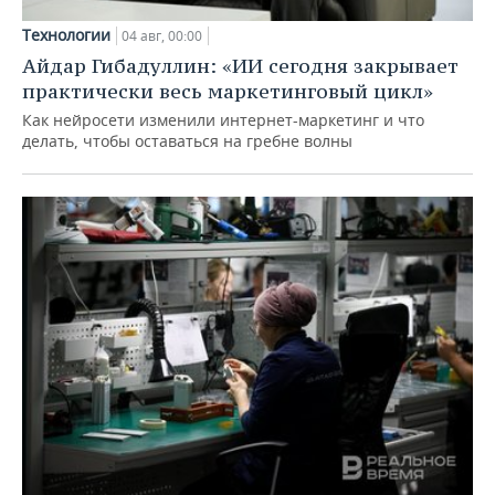
Технологии
04 авг, 00:00
Айдар Гибадуллин: «ИИ сегодня закрывает
практически весь маркетинговый цикл»
Как нейросети изменили интернет-маркетинг и что
делать, чтобы оставаться на гребне волны