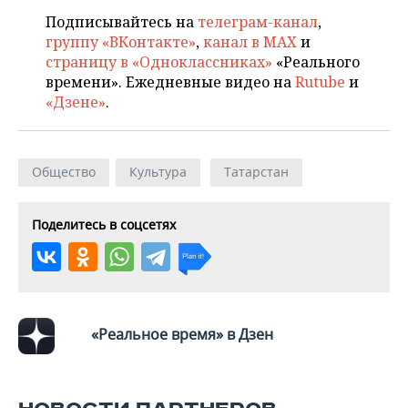
Подписывайтесь на
телеграм-канал
,
группу «ВКонтакте»
,
канал в MAX
и
страницу в «Одноклассниках»
«Реального
времени». Ежедневные видео на
Rutube
и
«Дзене»
.
Общество
Культура
Татарстан
Поделитесь в соцсетях
«Реальное время» в Дзен