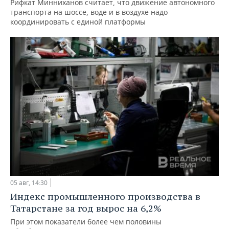
Рифкат Минниханов считает, что движение автономного
транспорта на шоссе, воде и в воздухе надо
координировать с единой платформы
05 авг, 14:30
Индекс промышленного производства в
Татарстане за год вырос на 6,2%
При этом показатели более чем половины