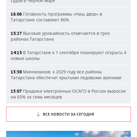
судов в Черное море
Готовность программы «Наш двор» в
16:06
Татарстане составляет 86%
Высокая урожайность отмечается в трех
15:27
районах Татарстана
В Татарстане к 1 сентября планируют открыть 4
14:15
новые школы
Минниханов: к 2029 году все районы
13:38
Татарстана обеспечат крытыми ледовыми аренами
Продажи электронных ОСАГО в России выросли
13:07
на 65% за семь месяцев
ВСЕ НОВОСТИ ЗА СЕГОДНЯ