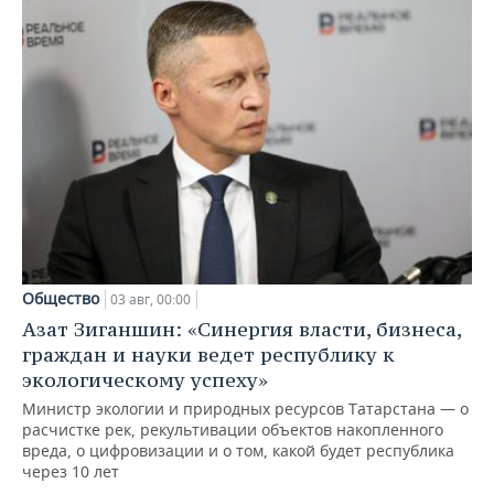
Общество
03 авг, 00:00
Азат Зиганшин: «Синергия власти, бизнеса,
граждан и науки ведет республику к
экологическому успеху»
Министр экологии и природных ресурсов Татарстана — о
расчистке рек, рекультивации объектов накопленного
вреда, о цифровизации и о том, какой будет республика
через 10 лет