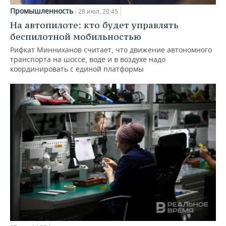
Промышленность
28 июл, 20:45
На автопилоте: кто будет управлять
беспилотной мобильностью
Рифкат Минниханов считает, что движение автономного
транспорта на шоссе, воде и в воздухе надо
координировать с единой платформы