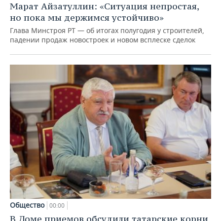
Марат Айзатуллин: «Ситуация непростая,
но пока мы держимся устойчиво»
Глава Минстроя РТ — об итогах полугодия у строителей,
падении продаж новостроек и новом всплеске сделок
Общество
00:00
В Доме приемов обсудили татарские корни