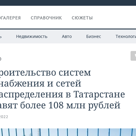
ГАЛЕРЕЯ
СПРАВОЧНИК
СЮЖЕТЫ
ь
Недвижимость
Авто
Бизнес
Технолог
О
роительство систем
набжения и сетей
аспределения в Татарстане
вят более 108 млн рублей
.2022