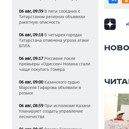
В пяти соседних с
06 авг, 09:39
Татарстаном регионах объявили
ракетную опасность
«
В четырех городах
06 авг, 09:18
Татарстана отменена угроза атаки
БПЛА
НОВО
Россияне после
06 авг, 09:17
премьеры «Одиссеи» Нолана стали
чаще покупать Гомера
ЧИТА
Казанского судью
06 авг, 09:00
Марселя Гафарова объявили в
розыск
При исполкоме Казани
06 авг, 08:59
планируют создать управление
лесничества