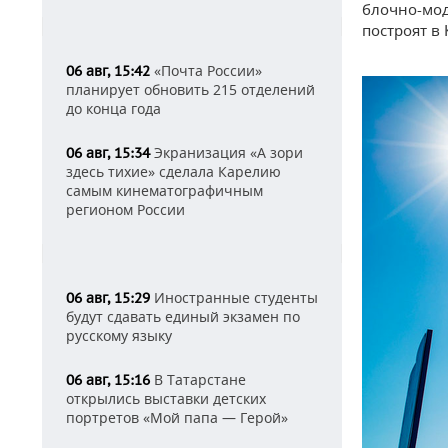
блочно-мод
построят в 
«Почта России»
06 авг, 15:42
планирует обновить 215 отделений
до конца года
Экранизация «А зори
06 авг, 15:34
здесь тихие» сделала Карелию
самым кинематографичным
регионом России
Иностранные студенты
06 авг, 15:29
будут сдавать единый экзамен по
русскому языку
В Татарстане
06 авг, 15:16
открылись выставки детских
портретов «Мой папа — Герой»