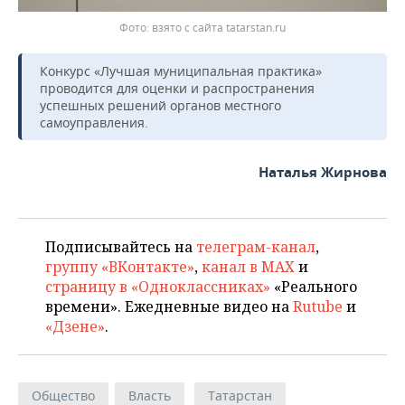
взято с сайта tatarstan.ru
Конкурс «Лучшая муниципальная практика»
проводится для оценки и распространения
успешных решений органов местного
самоуправления.
Наталья Жирнова
Подписывайтесь на
телеграм-канал
,
группу «ВКонтакте»
,
канал в MAX
и
страницу в «Одноклассниках»
«Реального
времени». Ежедневные видео на
Rutube
и
«Дзене»
.
Общество
Власть
Татарстан