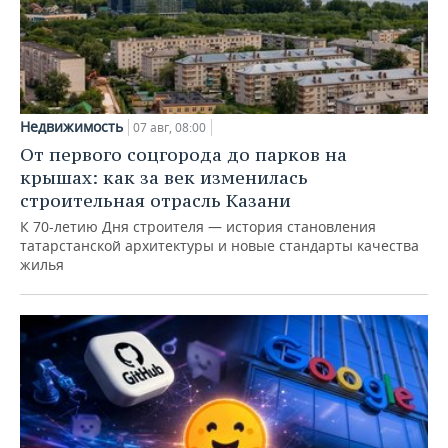
Недвижимость
07 авг, 08:00
От первого соцгорода до парков на
крышах: как за век изменилась
строительная отрасль Казани
К 70-летию Дня строителя — история становления
татарстанской архитектуры и новые стандарты качества
жилья