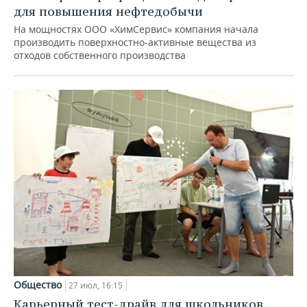
для повышения нефтедобычи
На мощностях ООО «ХимСервис» компания начала
производить поверхностно-активные вещества из
отходов собственного производства
Общество
27 июл, 16:15
Карьерный тест-драйв для школьников