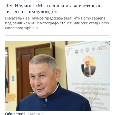
Лев Наумов: «Мы плачем из-за световых
пятен на целлулоиде»
Писатель Лев Наумов предсказывает, что Homo sapiens
под влиянием кинематографа станет (или уже стал) Homo
cinematographicus
Общество
03 авг, 00:00