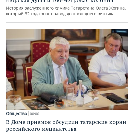
Морская душа и 100-метровая колонна
История заслуженного химика Татарстана Олега Жогина,
который 32 года знает завод до последнего винтика
Общество
00:00
В Доме приемов обсудили татарские корни
российского меценатства