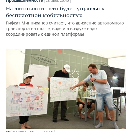
Промышленность
28 июл, 20:45
На автопилоте: кто будет управлять
беспилотной мобильностью
Рифкат Минниханов считает, что движение автономного
транспорта на шоссе, воде и в воздухе надо
координировать с единой платформы