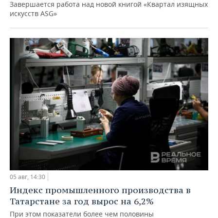
Завершается работа над новой книгой «Квартал изящных
искусств ASG»
05 авг, 14:30
Индекс промышленного производства в
Татарстане за год вырос на 6,2%
При этом показатели более чем половины