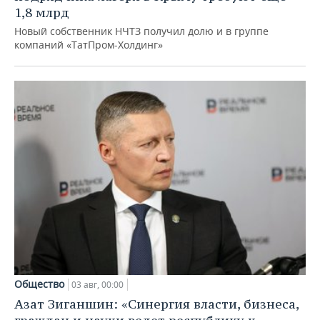
1,8 млрд
Новый собственник НЧТЗ получил долю и в группе
компаний «ТатПром-Холдинг»
Общество
03 авг, 00:00
Азат Зиганшин: «Синергия власти, бизнеса,