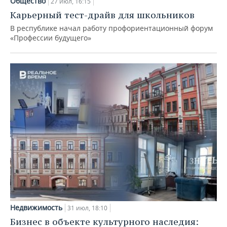
Общество
27 июл, 16:15
Карьерный тест-драйв для школьников
В республике начал работу профориентационный форум
«Профессии будущего»
Недвижимость
31 июл, 18:10
Бизнес в объекте культурного наследия: