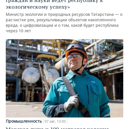
граждан и науки ведет республику к
экологическому успеху»
Министр экологии и природных ресурсов Татарстана — о
расчистке рек, рекультивации объектов накопленного
вреда, о цифровизации и о том, какой будет республика
через 10 лет
Промышленность
07 авг, 13:00