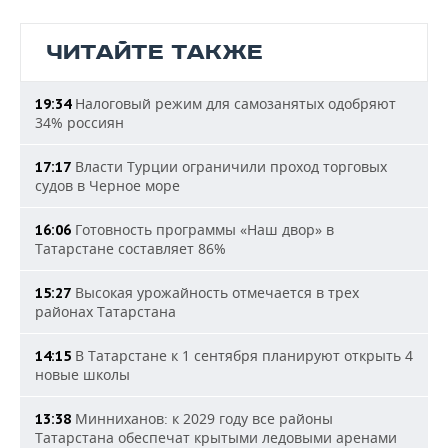
ЧИТАЙТЕ ТАКЖЕ
Налоговый режим для самозанятых одобряют
19:34
34% россиян
Власти Турции ограничили проход торговых
17:17
судов в Черное море
Готовность программы «Наш двор» в
16:06
Татарстане составляет 86%
Высокая урожайность отмечается в трех
15:27
районах Татарстана
В Татарстане к 1 сентября планируют открыть 4
14:15
новые школы
Минниханов: к 2029 году все районы
13:38
Татарстана обеспечат крытыми ледовыми аренами