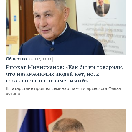
Общество
03 авг, 00:00
Рифкат Минниханов: «Как бы ни говорили,
что незаменимых людей нет, но, к
сожалению, он незаменимый»
В Татарстане прошел семинар памяти археолога Фаяза
Хузина