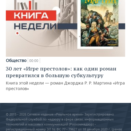
Общество
00:00
30 лет «Игре престолов»: как один роман
превратился в большую субкультуру
Книга этой недели — роман Джорджа Р. Р. Мартина «Игра
престолов»
© 2015 - 2026 Сетевое издание «Реальное время» Зарегистрировано
Федеральной службой по надзору в сфере связи, информационных
технологий и массовых коммуникаций (Роскомнадзор) –
регистрационный номер ЭЛ № ФС 77 - 79627 от 18 декабря 2020 г. (ранее