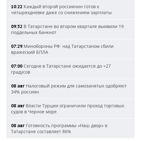
Каждый второй россиянин готов к
10:22
четырехдневке даже со снижением зарплаты
В Татарстане во втором квартале выявили 19
09:32
поддельных банкнот
Минобороны РФ: над Татарстаном сбили
07:29
вражеский БПЛА
Сегодня в Татарстане ожидается до +27
07:00
градусов
Налоговый режим для самозанятых одобряют
08 авг
34% россиян
Власти Турции ограничили проход торговых
08 авг
судов в Черное море
Готовность программы «Наш двор» в
08 авг
Татарстане составляет 86%