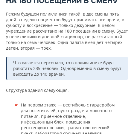
НА 180 ПОСЕЩЕНИЙ В СМЕНУ
Режим будущей поликлиники такой: в две смены пять
дней в неделю пациентов будут принимать все врачи, в
субботу и воскресенье — только дежурные. В целом
учреждение рассчитано на 180 посещений в смену. Будет
у поликлиники и дневной стационар, но рассчитанный
только на семь человек. Одна палата вмещает четырех
детей, вторая — трех.
Что касается персонала, то в поликлинике будут
работать 235 человек. Одновременно в смену будут
выходить до 140 врачей.
Структура здания следующая:
На первом этаже — вестибюль с гардеробом
для посетителей, пункт раздачи молочного
питания, приемное отделение,
инфекционный блок, помещения
рентгендиагностики, травматологический
пункт, лаборатория срочных анализов,