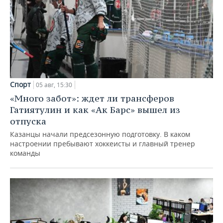
Спорт
05 авг, 15:30
«Много забот»: ждет ли трансферов
Гатиятулин и как «Ак Барс» вышел из
отпуска
Казанцы начали предсезонную подготовку. В каком
настроении пребывают хоккеисты и главный тренер
команды