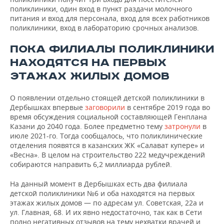
поликлиники, один вход в пункт раздачи молочного
питания и вход для персонала, вход для всех работников
поликлиники, вход в лабораторию срочных анализов.
ПОКА ФИЛИАЛЫ ПОЛИКЛИНИКИ
НАХОДЯТСЯ НА ПЕРВЫХ
ЭТАЖАХ ЖИЛЫХ ДОМОВ
О появлении отдельно стоящей детской поликлиники в
Дербышках впервые
заговорили
в сентябре 2019 года во
время обсуждения социальной составляющей Генплана
Казани до 2040 года. Более предметно тему
затронули
в
июле 2021-го. Тогда сообщалось, что поликлинические
отделения появятся в казанских ЖК «Салават купере» и
«Весна». В целом на строительство 222 медучреждений
собираются направить 6,2 миллиарда рублей.
На данный момент в Дербышках есть два филиала
детской поликлиники №6 и оба находятся на первых
этажах жилых домов — по адресам ул. Советская, 22а и
ул. Главная, 68. И их явно недостаточно, так как в Сети
полно негативных отзывов на тему нехватки врачей и