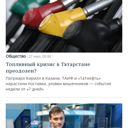
Общество
27 июл, 00:00
Топливный кризис в Татарстане
преодолен?
Патриарх Кирилл в Казани, ТАИФ и «Татнефть»
нарастили поставки, уловки мошенников — события
недели от «7 дней»