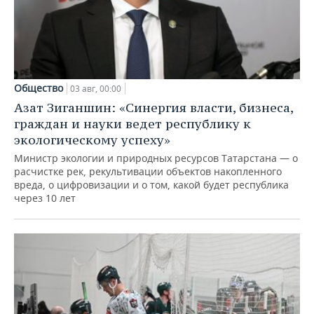
Общество
03 авг, 00:00
Азат Зиганшин: «Синергия власти, бизнеса,
граждан и науки ведет республику к
экологическому успеху»
Министр экологии и природных ресурсов Татарстана — о
расчистке рек, рекультивации объектов накопленного
вреда, о цифровизации и о том, какой будет республика
через 10 лет