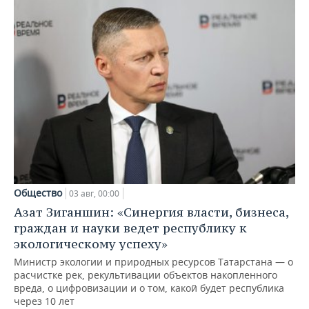
Общество
03 авг, 00:00
Азат Зиганшин: «Синергия власти, бизнеса,
граждан и науки ведет республику к
экологическому успеху»
Министр экологии и природных ресурсов Татарстана — о
расчистке рек, рекультивации объектов накопленного
вреда, о цифровизации и о том, какой будет республика
через 10 лет