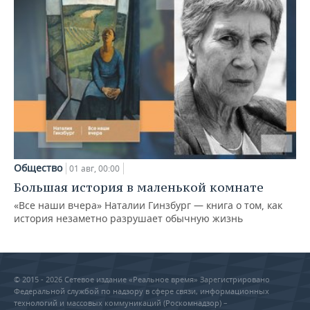
Общество
01 авг, 00:00
Большая история в маленькой комнате
«Все наши вчера» Наталии Гинзбург — книга о том, как
история незаметно разрушает обычную жизнь
© 2015 - 2026 Сетевое издание «Реальное время» Зарегистрировано
Федеральной службой по надзору в сфере связи, информационных
технологий и массовых коммуникаций (Роскомнадзор) –