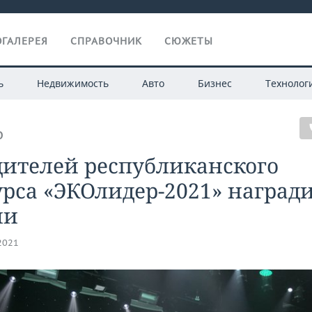
ГАЛЕРЕЯ
СПРАВОЧНИК
СЮЖЕТЫ
ь
Недвижимость
Авто
Бизнес
Технолог
О
дителей республиканского
рса «ЭКОлидер-2021» наград
ни
.2021