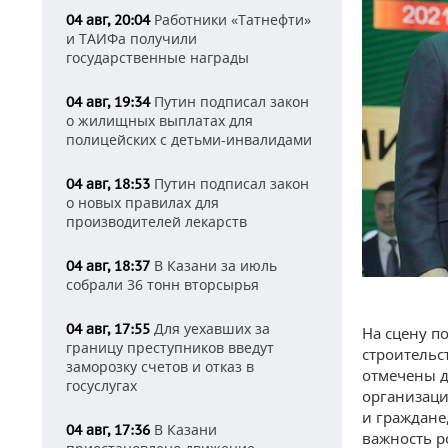
Работники «Татнефти»
04 авг, 20:04
и ТАИФа получили
государственные награды
Путин подписал закон
04 авг, 19:34
о жилищных выплатах для
полицейских с детьми-инвалидами
Путин подписал закон
04 авг, 18:53
о новых правилах для
производителей лекарств
В Казани за июль
04 авг, 18:37
собрали 36 тонн вторсырья
Для уехавших за
04 авг, 17:55
На сцену п
границу преступников введут
строительс
заморозку счетов и отказ в
отмечены д
госуслугах
организаци
и граждане
В Казани
04 авг, 17:36
важность р