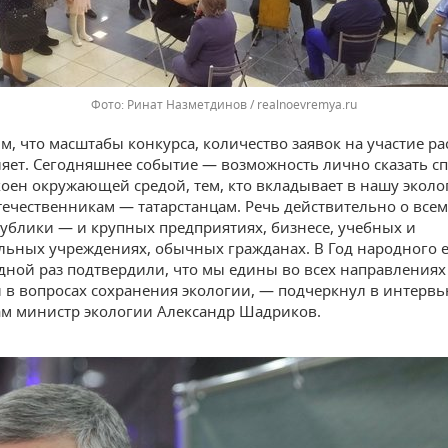
Фото: Ринат Назметдинов / realnoevremya.ru
, что масштабы конкурса, количество заявок на участие рас
ляет. Сегодняшнее событие — возможность лично сказать сп
коен окружающей средой, тем, кто вкладывает в нашу эколо
ечественникам — татарстанцам. Речь действительно о все
ублики — и крупных предприятиях, бизнесе, учебных и
льных учреждениях, обычных гражданах. В Год народного 
дной раз подтвердили, что мы едины во всех направлениях 
и в вопросах сохранения экологии, — подчеркнул в интерв
м министр экологии Александр Шадриков.