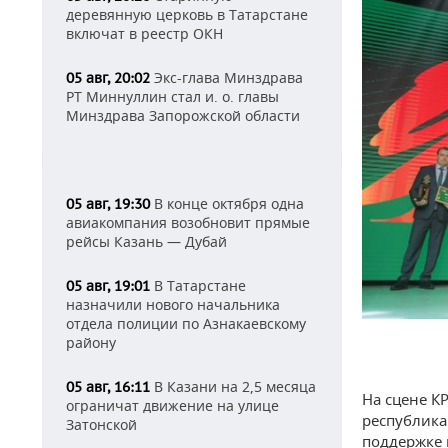
деревянную церковь в Татарстане
включат в реестр ОКН
Экс-глава Минздрава
05 авг, 20:02
РТ Миннуллин стал и. о. главы
Минздрава Запорожской области
В конце октября одна
05 авг, 19:30
авиакомпания возобновит прямые
рейсы Казань — Дубай
В Татарстане
05 авг, 19:01
назначили нового начальника
отдела полиции по Азнакаевскому
району
В Казани на 2,5 месяца
05 авг, 16:11
На сцене К
ограничат движение на улице
республика
Затонской
поддержке 