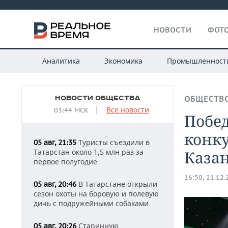
НОВОСТИ
ФОТО
Аналитика
Экономика
Промышленност
НОВОСТИ ОБЩЕСТВА
ОБЩЕСТВ
Все новости
03:44 МСК
Побе
конку
Туристы съездили в
05 авг, 21:35
Татарстан около 1,5 млн раз за
Каза
первое полугодие
16:50, 21.12
В Татарстане открыли
05 авг, 20:46
сезон охоты на боровую и полевую
дичь с подружейными собаками
Старинную
05 авг, 20:26