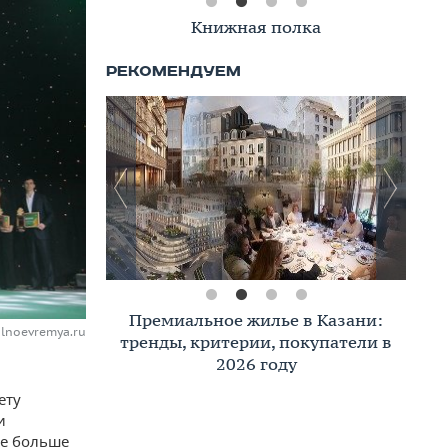
Книжная полка
Премиальное жилье в Казани:
alnoevremya.ru
тренды, критерии, покупатели в
2026 году
ету
и
се больше