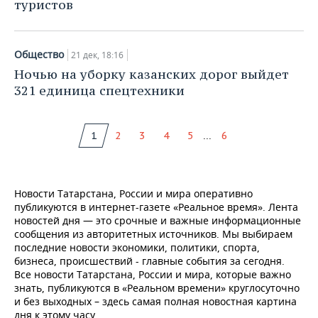
туристов
Общество
21 дек, 18:16
Ночью на уборку казанских дорог выйдет
321 единица спецтехники
...
1
2
3
4
5
6
Новости Татарстана, России и мира оперативно
публикуются в интернет-газете «Реальное время». Лента
новостей дня — это срочные и важные информационные
сообщения из авторитетных источников. Мы выбираем
последние новости экономики, политики, спорта,
бизнеса, происшествий - главные события за сегодня.
Все новости Татарстана, России и мира, которые важно
знать, публикуются в «Реальном времени» круглосуточно
и без выходных – здесь самая полная новостная картина
дня к этому часу.