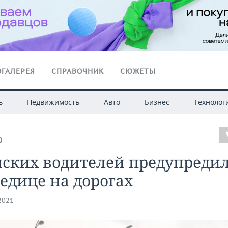
ГАЛЕРЕЯ
СПРАВОЧНИК
СЮЖЕТЫ
ь
Недвижимость
Авто
Бизнес
Технолог
О
ских водителей предупредил
едице на дорогах
.2021