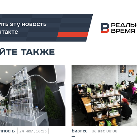
ЙТЕ ТАКЖЕ
нность
Бизнес
24 июл, 16:15
06 авг, 00:00