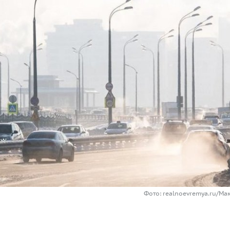
Фото: realnoevremya.ru/Ма