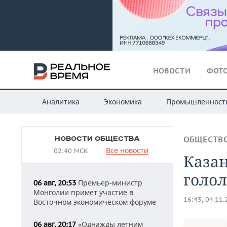
НОВОСТИ
ФОТО
Аналитика
Экономика
Промышленност
НОВОСТИ ОБЩЕСТВА
ОБЩЕСТВ
Все новости
02:40 МСК
Казан
голол
Премьер-министр
06 авг, 20:53
Монголии примет участие в
16:43, 04.11
Восточном экономическом форуме
«Однажды летним
06 авг, 20:17