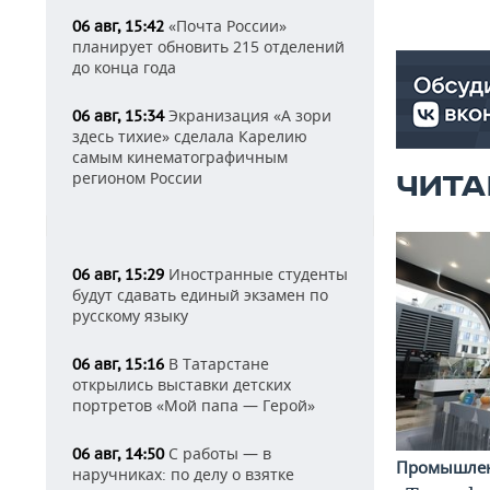
«Почта России»
06 авг, 15:42
планирует обновить 215 отделений
до конца года
Экранизация «А зори
06 авг, 15:34
здесь тихие» сделала Карелию
самым кинематографичным
регионом России
ЧИТА
Иностранные студенты
06 авг, 15:29
будут сдавать единый экзамен по
русскому языку
В Татарстане
06 авг, 15:16
открылись выставки детских
портретов «Мой папа — Герой»
С работы — в
06 авг, 14:50
Промышле
наручниках: по делу о взятке