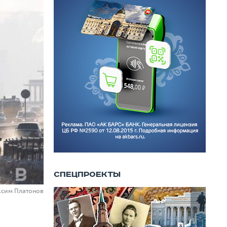
ксим Платонов