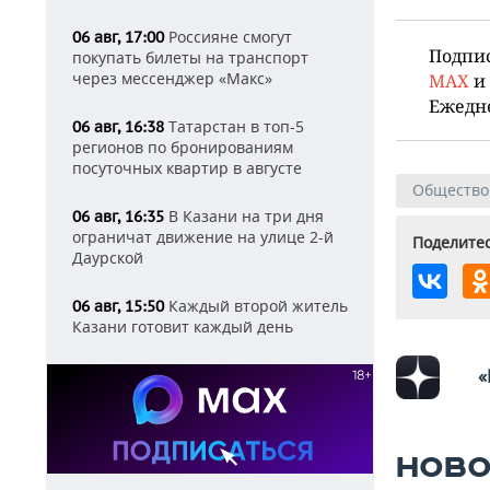
Россияне смогут
06 авг, 17:00
Подпи
покупать билеты на транспорт
через мессенджер «Макс»
MAX
и
Ежедн
Татарстан в топ-5
06 авг, 16:38
регионов по бронированиям
посуточных квартир в августе
Общество
В Казани на три дня
06 авг, 16:35
ограничат движение на улице 2-й
Поделитес
Даурской
Каждый второй житель
06 авг, 15:50
Казани готовит каждый день
«
НОВО