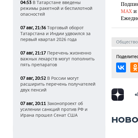
В Татарстане введены
04:53
Подпи
режимы ракетной и беспилотной
MAX
и
опасностей
Ежедн
Торговый оборот
07 авг, 21:36
Татарстана и Индии удвоился за
первый квартал 2026 года
Общество
Перечень жизненно
07 авг, 21:17
Поделитес
важных лекарств могут пополнить
пять препаратов
В России могут
07 авг, 20:52
расширить перечень получателей
двух пенсий
«
Законопроект об
07 авг, 20:11
усилении санкций против РФ и
Ирана прошел Сенат США
НОВО