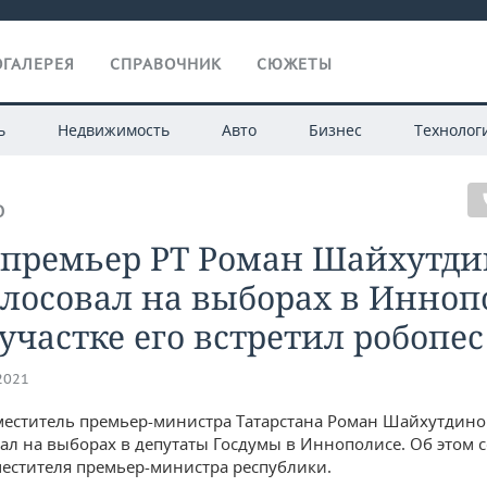
ГАЛЕРЕЯ
СПРАВОЧНИК
СЮЖЕТЫ
ь
Недвижимость
Авто
Бизнес
Технолог
О
-премьер РТ Роман Шайхутди
лосовал на выборах в Инноп
участке его встретил робопес
.2021
меститель премьер-министра Татарстана Роман Шайхутдино
ал на выборах в депутаты Госдумы в Иннополисе. Об этом 
местителя премьер-министра республики.