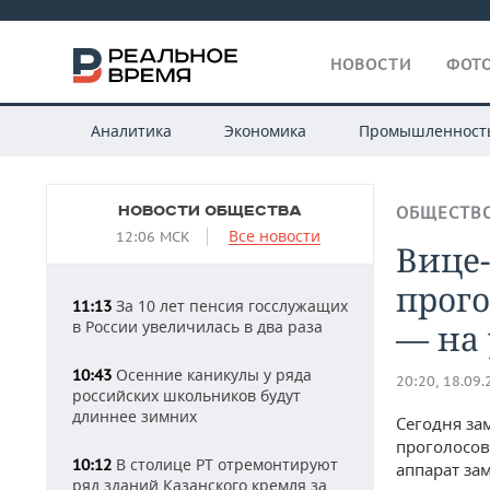
НОВОСТИ
ФОТО
Аналитика
Экономика
Промышленност
НОВОСТИ ОБЩЕСТВА
ОБЩЕСТВ
Все новости
12:06 МСК
Вице
прого
За 10 лет пенсия госслужащих
11:13
в России увеличилась в два раза
— на 
Осенние каникулы у ряда
10:43
20:20, 18.09
российских школьников будут
длиннее зимних
Сегодня за
проголосов
В столице РТ отремонтируют
10:12
аппарат за
ряд зданий Казанского кремля за