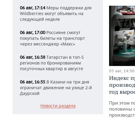
Меры поддержки для
06 авг, 17:14
Wildberries могут объявить на
следующей неделе
Россияне смогут
06 авг, 17:00
покупать билеты на транспорт
через мессенджер «Макс»
Татарстан в топ-5
06 авг, 16:38
регионов по бронированиям
посуточных квартир в августе
05 авг, 14:30
Индекс 
В Казани на три дня
06 авг, 16:35
производ
ограничат движение на улице 2-й
год вырос
Даурской
При этом п
Новости раздела
половины 
производст