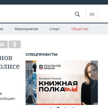
EN
ии
Мероприятия
Спорт
Общество
нов
олисе
в
сообщает