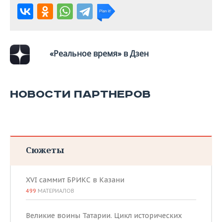
ВОДНЫЕ ВИДЫ СПОРТА
ОБРАЗОВАНИЕ
ХОККЕЙ С МЯЧОМ
ПРОИСШЕСТВИЯ
«Реальное время» в Дзен
НОВОСТИ ПАРТНЕРОВ
Сюжеты
XVI саммит БРИКС в Казани
499
МАТЕРИАЛОВ
Великие воины Татарии. Цикл исторических