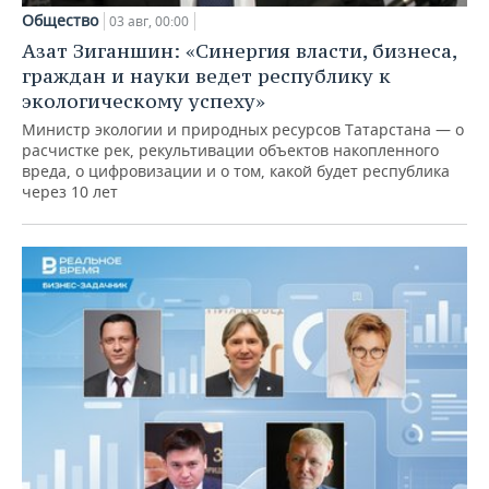
Общество
03 авг, 00:00
Азат Зиганшин: «Синергия власти, бизнеса,
граждан и науки ведет республику к
экологическому успеху»
Министр экологии и природных ресурсов Татарстана — о
расчистке рек, рекультивации объектов накопленного
вреда, о цифровизации и о том, какой будет республика
через 10 лет