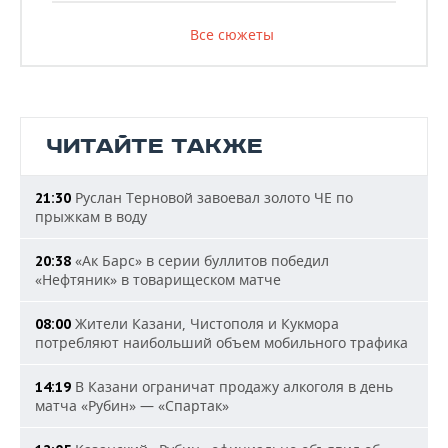
Все сюжеты
ЧИТАЙТЕ ТАКЖЕ
Руслан Терновой завоевал золото ЧЕ по
21:30
прыжкам в воду
«Ак Барс» в серии буллитов победил
20:38
«Нефтяник» в товарищеском матче
Жители Казани, Чистополя и Кукмора
08:00
потребляют наибольший объем мобильного трафика
В Казани ограничат продажу алкоголя в день
14:19
матча «Рубин» — «Спартак»