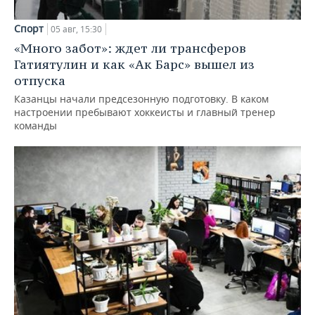
Спорт
05 авг, 15:30
«Много забот»: ждет ли трансферов
Гатиятулин и как «Ак Барс» вышел из
отпуска
Казанцы начали предсезонную подготовку. В каком
настроении пребывают хоккеисты и главный тренер
команды