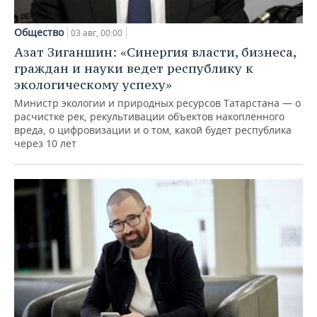
Общество
03 авг, 00:00
Азат Зиганшин: «Синергия власти, бизнеса,
граждан и науки ведет республику к
экологическому успеху»
Министр экологии и природных ресурсов Татарстана — о
расчистке рек, рекультивации объектов накопленного
вреда, о цифровизации и о том, какой будет республика
через 10 лет