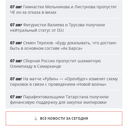
Гимнастки Мельникова и Листунова пропустят
07 авг
ЧЕ из-за отказа в визах
Фигуристки Валиева и Трусова получили
07 авг
нейтральный статус от ISU
Семен Терехов: «Буду доказывать, что достоин
07 авг
быть в основном составе «Ак Барса»
Сборная России пропустит шахматную
07 авг
Олимпиаду в Самарканде
На матче «Рубин» — «Оренбург» изменят схему
07 авг
парковок в связи с проведением «Новой волны»
Парафехтовальщики Татарстана получили
07 авг
финансовую поддержку для закупки экипировки
ВСЕ НОВОСТИ ЗА СЕГОДНЯ