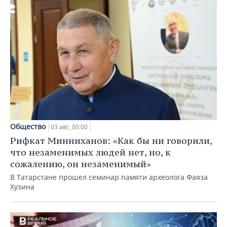
Общество
03 авг, 00:00
Рифкат Минниханов: «Как бы ни говорили,
что незаменимых людей нет, но, к
сожалению, он незаменимый»
В Татарстане прошел семинар памяти археолога Фаяза
Хузина