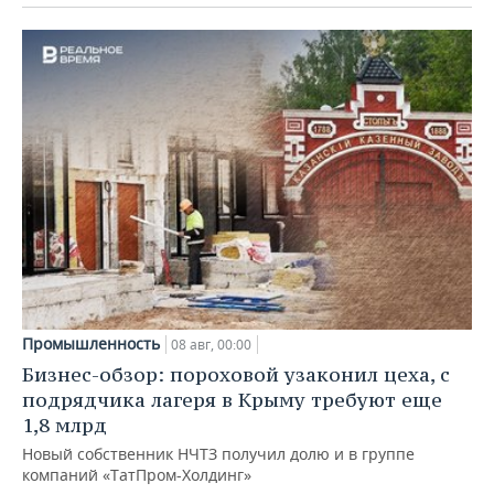
Промышленность
08 авг, 00:00
Бизнес-обзор: пороховой узаконил цеха, с
подрядчика лагеря в Крыму требуют еще
1,8 млрд
Новый собственник НЧТЗ получил долю и в группе
компаний «ТатПром-Холдинг»