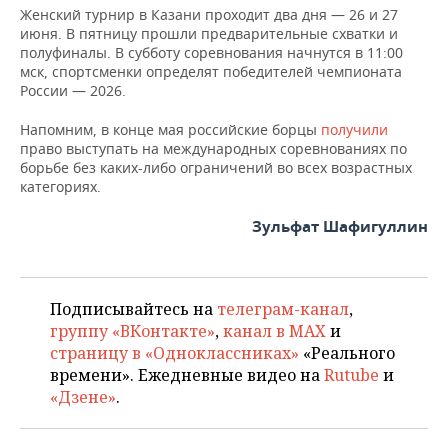
Женский турнир в Казани проходит два дня — 26 и 27
июня. В пятницу прошли предварительные схватки и
полуфиналы. В субботу соревнования начнутся в 11:00
мск, спортсменки определят победителей чемпионата
России — 2026.
Напомним, в конце мая российские борцы
получили
право выступать на международных соревнованиях по
борьбе без каких-либо ограничений во всех возрастных
категориях.
Зульфат Шафигуллин
Подписывайтесь на
телеграм-канал
,
группу «ВКонтакте»
,
канал в MAX
и
страницу в «Одноклассниках»
«Реального
времени». Ежедневные видео на
Rutube
и
«Дзене»
.