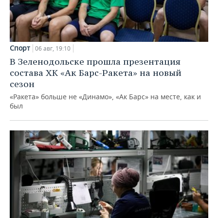
Спорт
06 авг, 19:10
В Зеленодольске прошла презентация
состава ХК «Ак Барс-Ракета» на новый
сезон
«Ракета» больше не «Динамо», «Ак Барс» на месте, как и
был