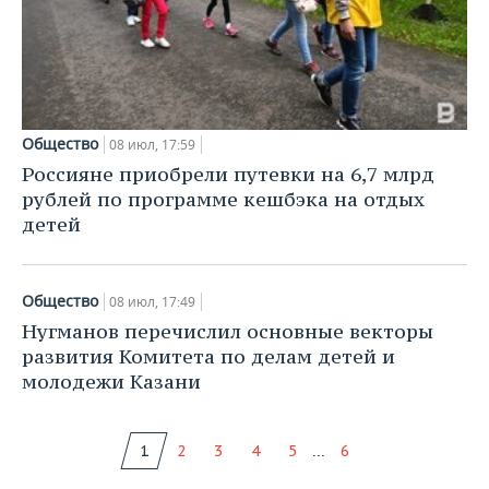
Общество
08 июл, 17:59
Россияне приобрели путевки на 6,7 млрд
рублей по программе кешбэка на отдых
детей
Общество
08 июл, 17:49
Нугманов перечислил основные векторы
развития Комитета по делам детей и
молодежи Казани
...
1
2
3
4
5
6