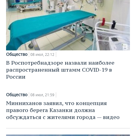
ВОДНЫЕ ВИДЫ СПОРТА
ОБРАЗОВАНИЕ
ХОККЕЙ С МЯЧОМ
ПРОИСШЕСТВИЯ
Общество
08 июл, 22:12
В Роспотребнадзоре назвали наиболее
распространенный штамм COVID-19 в
России
Общество
08 июл, 21:59
Минниханов заявил, что концепция
правого берега Казанки должна
обсуждаться с жителями города — видео