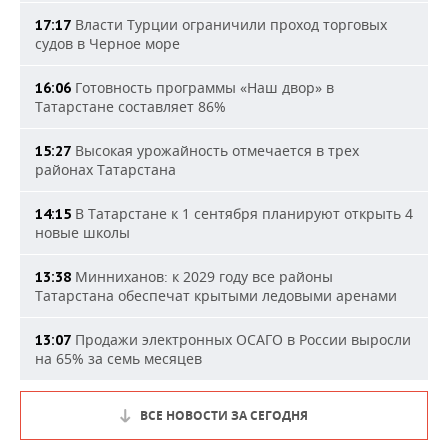
Власти Турции ограничили проход торговых
17:17
судов в Черное море
Готовность программы «Наш двор» в
16:06
Татарстане составляет 86%
Высокая урожайность отмечается в трех
15:27
районах Татарстана
В Татарстане к 1 сентября планируют открыть 4
14:15
новые школы
Минниханов: к 2029 году все районы
13:38
Татарстана обеспечат крытыми ледовыми аренами
Продажи электронных ОСАГО в России выросли
13:07
на 65% за семь месяцев
ВСЕ НОВОСТИ ЗА СЕГОДНЯ