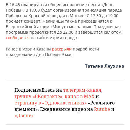
В 16.45 планируется общее исполнение песни «День
Победы». В 17.00 будет организована трансляция парада
Победы на Красной площади в Москве. С 17.30 до 19.00
пройдет концерт. Челнинцы также присоединятся к
Всероссийской акции «Минута молчания». Праздничная
программа продолжится до 22.00 и завершится салютом,
сообщается
на сайте мэрии города.
Ранее в мэрии Казани
раскрыли
подробности
празднования Дня Победы 9 мая.
Татьяна Леухина
Подписывайтесь на
телеграм-канал
,
группу «ВКонтакте»
,
канал в MAX
и
страницу в «Одноклассниках»
«Реального
времени». Ежедневные видео на
Rutube
и
«Дзене»
.