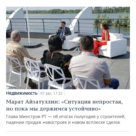
Недвижимость
07 авг, 17:32
Марат Айзатуллин: «Ситуация непростая,
но пока мы держимся устойчиво»
Глава Минстроя РТ — об итогах полугодия у строителей,
падении продаж новостроек и новом всплеске сделок