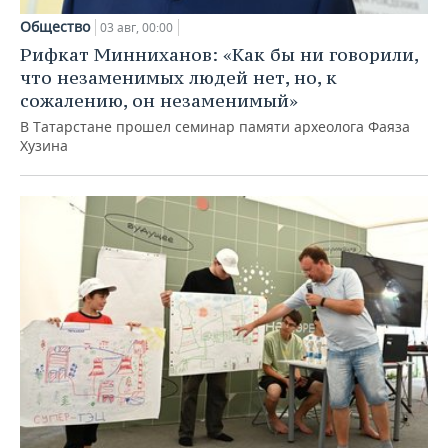
Общество
03 авг, 00:00
Рифкат Минниханов: «Как бы ни говорили,
что незаменимых людей нет, но, к
сожалению, он незаменимый»
В Татарстане прошел семинар памяти археолога Фаяза
Хузина