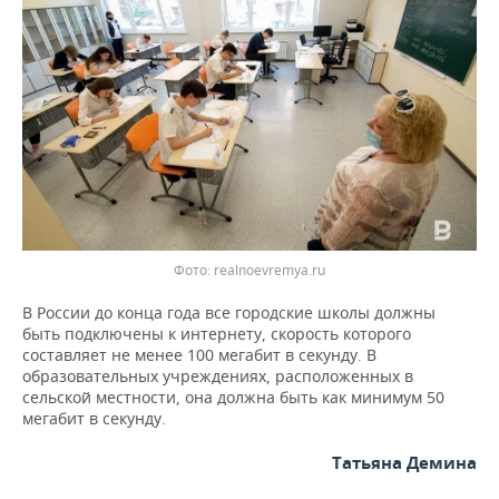
ВОДНЫЕ ВИДЫ СПОРТА
ОБРАЗОВАНИЕ
ХОККЕЙ С МЯЧОМ
ПРОИСШЕСТВИЯ
Фото: realnoevremya.ru
В России до конца года все городские школы должны
быть подключены к интернету, скорость которого
составляет не менее 100 мегабит в секунду. В
образовательных учреждениях, расположенных в
сельской местности, она должна быть как минимум 50
мегабит в секунду.
Татьяна Демина