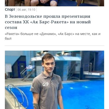
Спорт
06 авг, 19:10
В Зеленодольске прошла презентация
состава ХК «Ак Барс-Ракета» на новый
сезон
«Ракета» больше не «Динамо», «Ак Барс» на месте, как и
был