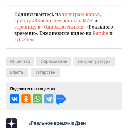
Подписывайтесь на
телеграм-канал
,
группу «ВКонтакте»
,
канал в MAX
и
страницу в «Одноклассниках»
«Реального
времени». Ежедневные видео на
Rutube
и
«Дзене»
.
Общество
Образование
Инфраструктура
Власть
Татарстан
Поделитесь в соцсетях
«Реальное время» в Дзен