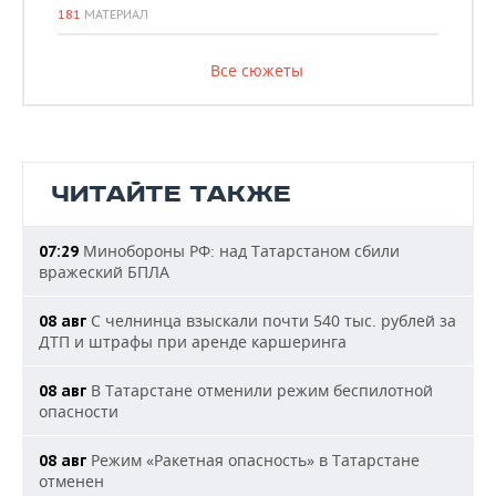
181
МАТЕРИАЛ
Все сюжеты
ЧИТАЙТЕ ТАКЖЕ
Минобороны РФ: над Татарстаном сбили
07:29
вражеский БПЛА
С челнинца взыскали почти 540 тыс. рублей за
08 авг
ДТП и штрафы при аренде каршеринга
В Татарстане отменили режим беспилотной
08 авг
опасности
Режим «Ракетная опасность» в Татарстане
08 авг
отменен