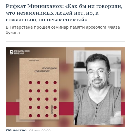
Рифкат Минниханов: «Как бы ни говорили,
что незаменимых людей нет, но, к
сожалению, он незаменимый»
В Татарстане прошел семинар памяти археолога Фаяза
Хузина
Общество
08 авг, 00:00