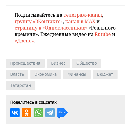
Подписывайтесь на
телеграм-канал
,
группу «ВКонтакте»
,
канал в MAX
и
страницу в «Одноклассниках»
«Реального
времени». Ежедневные видео на
Rutube
и
«Дзене»
.
Происшествия
Бизнес
Общество
Власть
Экономика
Финансы
Бюджет
Татарстан
Поделитесь в соцсетях