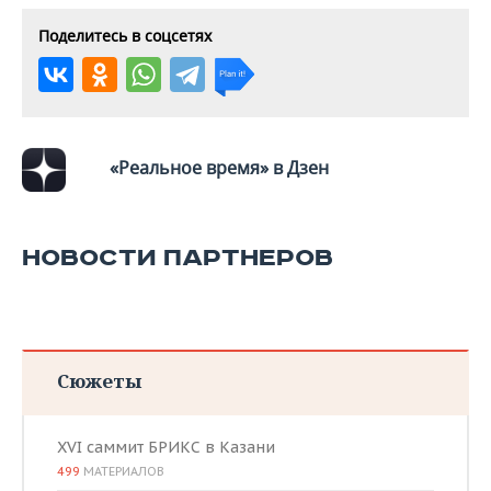
ВОДНЫЕ ВИДЫ СПОРТА
ОБРАЗОВАНИЕ
Поделитесь в соцсетях
ХОККЕЙ С МЯЧОМ
ПРОИСШЕСТВИЯ
«Реальное время» в Дзен
НОВОСТИ ПАРТНЕРОВ
Сюжеты
XVI саммит БРИКС в Казани
499
МАТЕРИАЛОВ