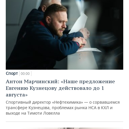
Спорт
00:00
Антон Марчинский: «Наше предложение
Евгению Кузнецову действовало до 1
августа»
Спортивный директор «Нефтехимика» — о сорвавшемся
трансфере Кузнецова, проблемах рынка НСА в КХЛ и
выходе на Тимоти Ловелла