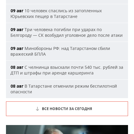
10 человек спаслись из затопленных
09 авг
Юрьевских пещер в Татарстане
Три человека погибли при ударах по
09 авг
Белгороду — СК возбудил уголовное дело после атаки
Минобороны РФ: над Татарстаном сбили
09 авг
вражеский БПЛА
С челнинца взыскали почти 540 тыс. рублей за
08 авг
ДТП и штрафы при аренде каршеринга
В Татарстане отменили режим беспилотной
08 авг
опасности
ВСЕ НОВОСТИ ЗА СЕГОДНЯ