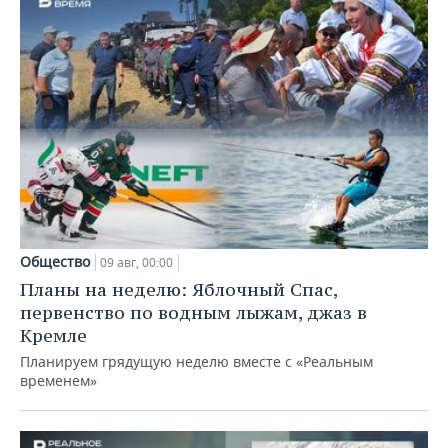
Общество
09 авг, 00:00
Планы на неделю: Яблочный Спас,
первенство по водным лыжам, джаз в
Кремле
Планируем грядущую неделю вместе с «Реальным
временем»