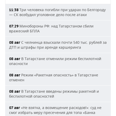
Три человека погибли при ударах по Белгороду
11:38
— СК возбудил уголовное дело после атаки
Минобороны РФ: над Татарстаном сбили
07:29
вражеский БПЛА
С челнинца взыскали почти 540 тыс. рублей за
08 авг
ДТП и штрафы при аренде каршеринга
В Татарстане отменили режим беспилотной
08 авг
опасности
Режим «Ракетная опасность» в Татарстане
08 авг
отменен
В Татарстане введены режимы ракетной и
08 авг
беспилотной опасностей
«Не взятка, а возмещение расходов!»: суд не
07 авг
смог избрать меру пресечения для топа «Банка