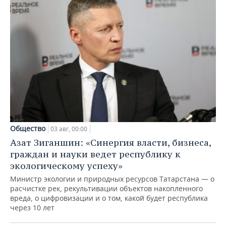
Общество
03 авг, 00:00
Азат Зиганшин: «Синергия власти, бизнеса,
граждан и науки ведет республику к
экологическому успеху»
Министр экологии и природных ресурсов Татарстана — о
расчистке рек, рекультивации объектов накопленного
вреда, о цифровизации и о том, какой будет республика
через 10 лет