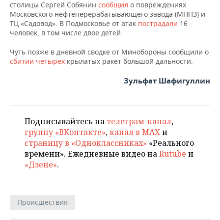
столицы Сергей Собянин
сообщил
о повреждениях
Московского нефтеперерабатывающего завода (МНПЗ) и
ТЦ «Садовод». В Подмосковье от атак
пострадали
16
человек, в том числе двое детей.
Чуть позже в дневной сводке от Минобороны сообщили о
сбитии четырех
крылатых ракет большой дальности.
Зульфат Шафигуллин
Подписывайтесь на
телеграм-канал
,
группу «ВКонтакте»
,
канал в MAX
и
страницу в «Одноклассниках»
«Реального
времени». Ежедневные видео на
Rutube
и
«Дзене»
.
Происшествия