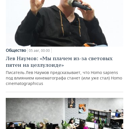
Общество
05 авг, 00:00
Лев Наумов: «Мы плачем из-за световых
пятен на целлулоиде»
Писатель Лев Наумов предсказывает, что Homo sapiens
под влиянием кинематографа станет (или уже стал) Homo
cinematographicus