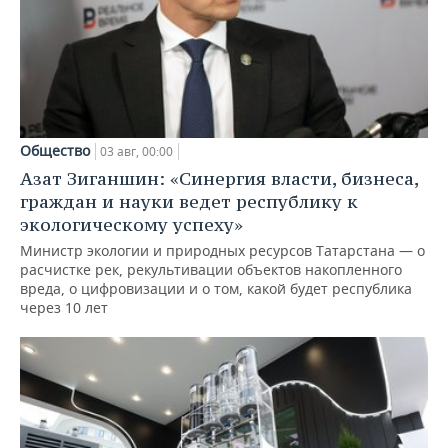
Общество
03 авг, 00:00
Азат Зиганшин: «Синергия власти, бизнеса,
граждан и науки ведет республику к
экологическому успеху»
Министр экологии и природных ресурсов Татарстана — о
расчистке рек, рекультивации объектов накопленного
вреда, о цифровизации и о том, какой будет республика
через 10 лет