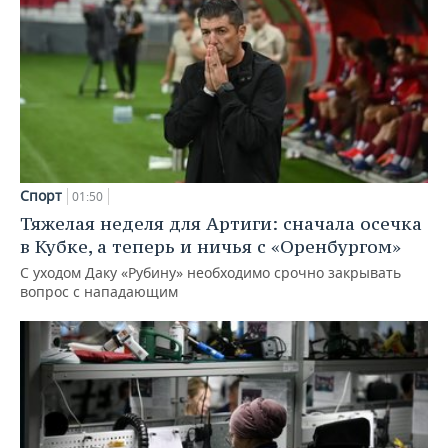
Спорт
01:50
Тяжелая неделя для Артиги: сначала осечка
в Кубке, а теперь и ничья с «Оренбургом»
С уходом Даку «Рубину» необходимо срочно закрывать
вопрос с нападающим