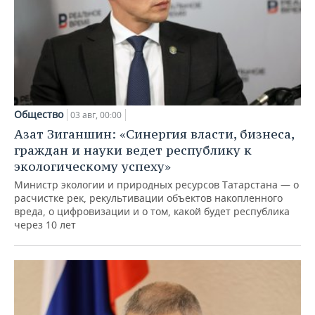
Общество
03 авг, 00:00
Азат Зиганшин: «Синергия власти, бизнеса,
граждан и науки ведет республику к
экологическому успеху»
Министр экологии и природных ресурсов Татарстана — о
расчистке рек, рекультивации объектов накопленного
вреда, о цифровизации и о том, какой будет республика
через 10 лет