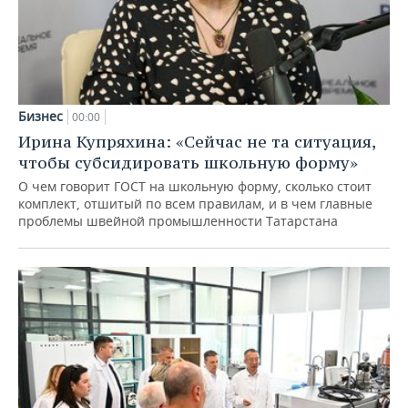
Бизнес
00:00
Ирина Купряхина: «Сейчас не та ситуация,
чтобы субсидировать школьную форму»
О чем говорит ГОСТ на школьную форму, сколько стоит
комплект, отшитый по всем правилам, и в чем главные
проблемы швейной промышленности Татарстана