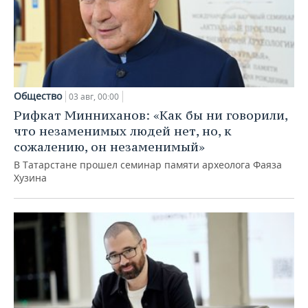
Общество
03 авг, 00:00
Рифкат Минниханов: «Как бы ни говорили,
что незаменимых людей нет, но, к
сожалению, он незаменимый»
В Татарстане прошел семинар памяти археолога Фаяза
Хузина