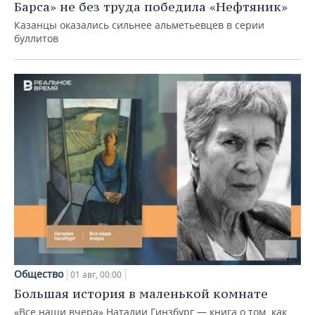
Барса» не без труда победила «Нефтяник»
Казанцы оказались сильнее альметьевцев в серии
буллитов
Общество
01 авг, 00:00
Большая история в маленькой комнате
«Все наши вчера» Наталии Гинзбург — книга о том, как