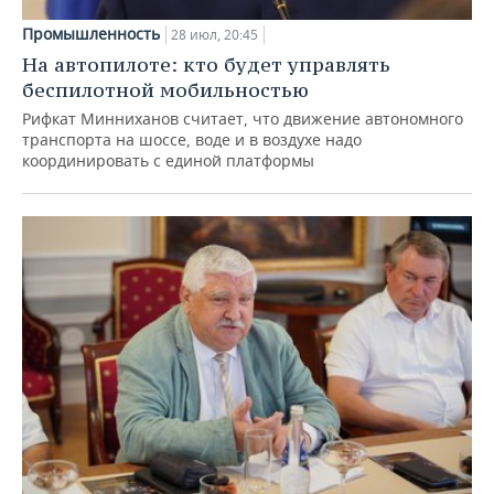
Промышленность
28 июл, 20:45
На автопилоте: кто будет управлять
беспилотной мобильностью
Рифкат Минниханов считает, что движение автономного
транспорта на шоссе, воде и в воздухе надо
координировать с единой платформы