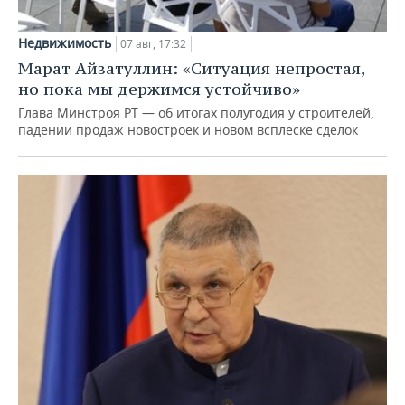
Недвижимость
07 авг, 17:32
Марат Айзатуллин: «Ситуация непростая,
но пока мы держимся устойчиво»
Глава Минстроя РТ — об итогах полугодия у строителей,
падении продаж новостроек и новом всплеске сделок