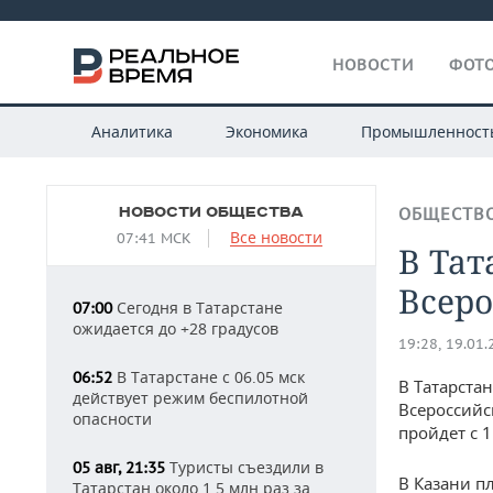
НОВОСТИ
ФОТО
Аналитика
Экономика
Промышленност
НОВОСТИ ОБЩЕСТВА
ОБЩЕСТВ
Все новости
07:41 МСК
В Тат
Всер
Сегодня в Татарстане
07:00
ожидается до +28 градусов
19:28, 19.01
В Татарстане с 06.05 мск
06:52
В Татарста
действует режим беспилотной
Всероссийс
опасности
пройдет с 1
Туристы съездили в
05 авг, 21:35
В Казани п
Татарстан около 1,5 млн раз за