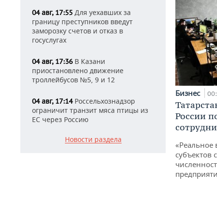
Для уехавших за
04 авг, 17:55
границу преступников введут
заморозку счетов и отказ в
госуслугах
В Казани
04 авг, 17:36
приостановлено движение
троллейбусов №5, 9 и 12
Бизнес
00
Россельхознадзор
04 авг, 17:14
Татарста
ограничит транзит мяса птицы из
России п
ЕС через Россию
сотрудни
Новости раздела
«Реальное 
субъектов 
численност
предприят