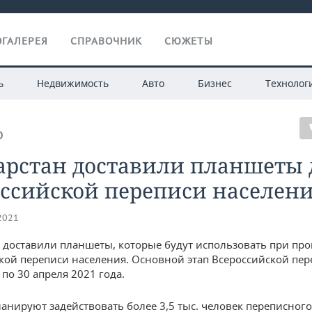
ГАЛЕРЕЯ
СПРАВОЧНИК
СЮЖЕТЫ
ь
Недвижимость
Авто
Бизнес
Технолог
О
арстан доставили планшеты 
оссийской переписи населен
.2021
н доставили планшеты, которые будут использовать при пр
кой переписи населения. Основной этап Всероссийской пер
 по 30 апреля 2021 года.
ланируют задействовать более 3,5 тыс. человек переписного