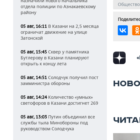
назначили нового начальника
Общество
отдела полиции по Азнакаевскому
району
Поделитес
В Казани на 2,5 месяца
05 авг, 16:11
ограничат движение на улице
Затонской
Сквер у памятника
05 авг, 15:45
«
Бутлерову в Казани планируют
открыть к концу лета
Солодчук получил пост
05 авг, 14:51
НОВО
замминистра обороны
Количество «умных»
05 авг, 14:24
светофоров в Казани достигнет 269
Путин объединил все
05 авг, 13:03
ЧИТА
службы тыла Минобороны под
руководством Солодчука