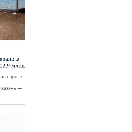
азали в
12,9 млрд
 на пороге
 Казань —