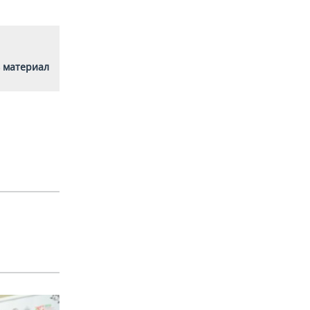
 материал