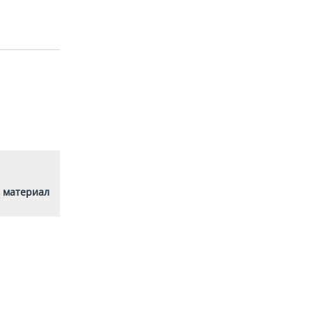
 материал