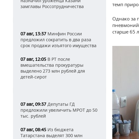
назначил уроженца Казани
темп прирос
замглавы Россотрудничества
Однако за 
пневмоний 
старше 65 
Минфин России
07 авг, 13:37
предложил сократить в два раза
срок продажи изъятого имущества
В РТ после
07 авг, 12:05
вмешательства прокуратуры
выделено 273 млн рублей для
детей-сирот
Депутаты ГД
07 авг, 09:37
предложили увеличить МРОТ до 50
тыс. рублей
Из бюджета
07 авг, 08:45
Татарстана выделят 300 млн