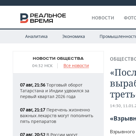
НОВОСТИ
ФОТО
Аналитика
Экономика
Промышленност
НОВОСТИ ОБЩЕСТВА
ОБЩЕСТВ
Все новости
04:32 МСК
«Пос
выраб
Торговый оборот
07 авг, 21:36
Татарстана и Индии удвоился за
треть
первый квартал 2026 года
14:30, 11.01
Перечень жизненно
07 авг, 21:17
важных лекарств могут пополнить
«Взрывн
пять препаратов
Взрывного 
В России могут
07 авг, 20:52