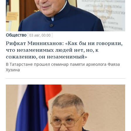
Общество
03 авг, 00:00
Рифкат Минниханов: «Как бы ни говорили,
что незаменимых людей нет, но, к
сожалению, он незаменимый»
В Татарстане прошел семинар памяти археолога Фаяза
Хузина