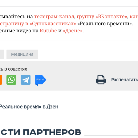
сывайтесь на
телеграм-канал
,
группу «ВКонтакте»
,
кан
страницу в «Одноклассниках»
«Реального времени».
евные видео на
Rutube
и
«Дзене»
.
Медицина
ь в соцсетях
Распечатать
Реальное время» в Дзен
СТИ ПАРТНЕРОВ