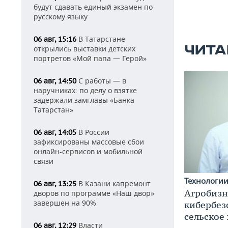
будут сдавать единый экзамен по
русскому языку
В Татарстане
06 авг, 15:16
ЧИТА
открылись выставки детских
портретов «Мой папа — Герой»
С работы — в
06 авг, 14:50
наручниках: по делу о взятке
задержали замглавы «Банка
Татарстан»
В России
06 авг, 14:05
зафиксированы массовые сбои
онлайн-сервисов и мобильной
связи
Технологи
В Казани капремонт
06 авг, 13:25
Агробизн
дворов по программе «Наш двор»
завершен на 90%
кибербез
сельское
Власти
06 авг, 12:29