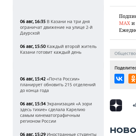
Подпи
В Казани на три дня
06 авг, 16:35
MAX
и
ограничат движение на улице 2-й
Ежедн
Даурской
Каждый второй житель
06 авг, 15:50
Казани готовит каждый день
Общество
Поделитес
«Почта России»
06 авг, 15:42
планирует обновить 215 отделений
до конца года
Экранизация «А зори
06 авг, 15:34
«
здесь тихие» сделала Карелию
самым кинематографичным
регионом России
НОВО
Иностранные студенты
06 авг, 15:29