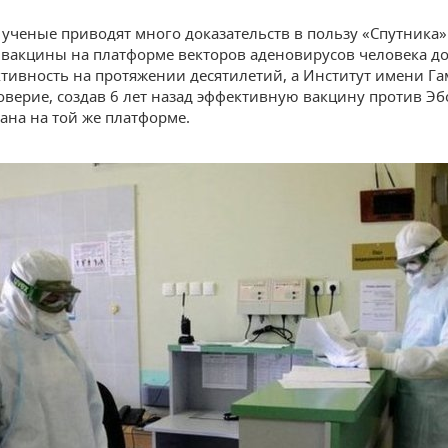
ученые приводят много доказательств в пользу «Спутника»
вакцины на платформе векторов аденовирусов человека д
тивность на протяжении десятилетий, а Институт имени Г
оверие, создав 6 лет назад эффективную вакцину против Э
ана на той же платформе.