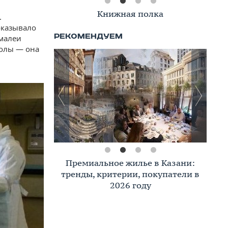
Книжная полка
.
оказывало
амалеи
болы — она
Премиальное жилье в Казани:
тренды, критерии, покупатели в
2026 году