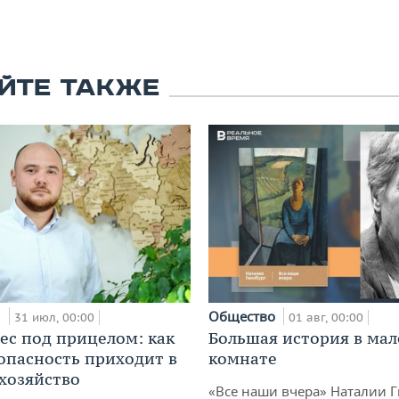
ЙТЕ ТАКЖЕ
и
Общество
31 июл, 00:00
01 авг, 00:00
ес под прицелом: как
Большая история в ма
опасность приходит в
комнате
 хозяйство
«Все наши вчера» Наталии 