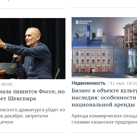
Недвижимость
31 июл, 18:1
00:00
Бизнес в объекте культ
мала лишится Фоссе, но
наследия: особенности
ет Шекспира
национальной аренды
ежского драматурга уйдет из
 в декабре: запретили
Аренда коммерческих площ
датели
глазами казанских предпри