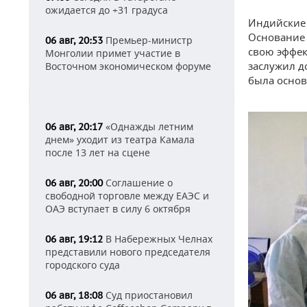
ожидается до +31 градуса
Индийские 
Основание 
Премьер-министр
06 авг, 20:53
свою эффек
Монголии примет участие в
заслужил д
Восточном экономическом форуме
была основ
«Однажды летним
06 авг, 20:17
днем» уходит из театра Камала
после 13 лет на сцене
Соглашение о
06 авг, 20:00
свободной торговле между ЕАЭС и
ОАЭ вступает в силу 6 октября
В Набережных Челнах
06 авг, 19:12
представили нового председателя
городского суда
Суд приостановил
06 авг, 18:08