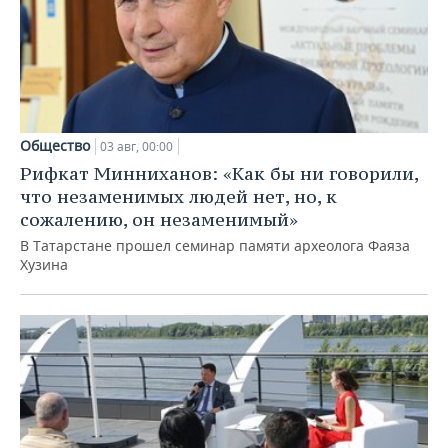
Общество
03 авг, 00:00
Рифкат Минниханов: «Как бы ни говорили,
что незаменимых людей нет, но, к
сожалению, он незаменимый»
В Татарстане прошел семинар памяти археолога Фаяза
Хузина