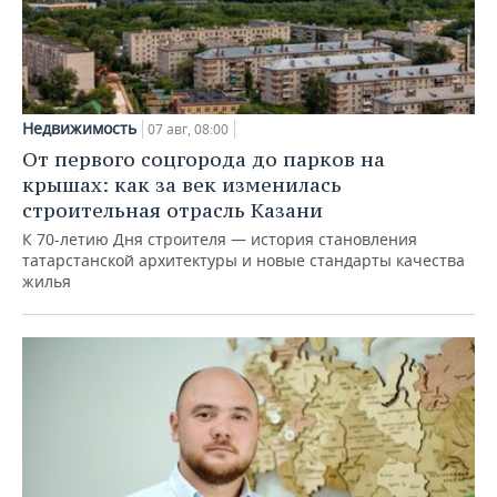
Недвижимость
07 авг, 08:00
От первого соцгорода до парков на
крышах: как за век изменилась
строительная отрасль Казани
К 70-летию Дня строителя — история становления
татарстанской архитектуры и новые стандарты качества
жилья