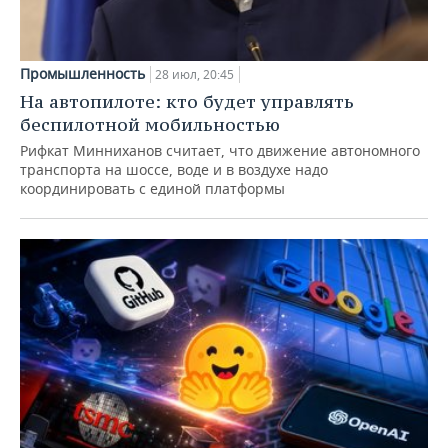
Промышленность
28 июл, 20:45
На автопилоте: кто будет управлять
беспилотной мобильностью
Рифкат Минниханов считает, что движение автономного
транспорта на шоссе, воде и в воздухе надо
координировать с единой платформы