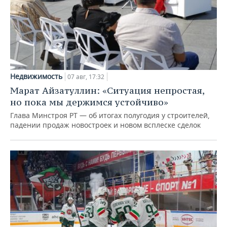
Недвижимость
07 авг, 17:32
Марат Айзатуллин: «Ситуация непростая,
но пока мы держимся устойчиво»
Глава Минстроя РТ — об итогах полугодия у строителей,
падении продаж новостроек и новом всплеске сделок