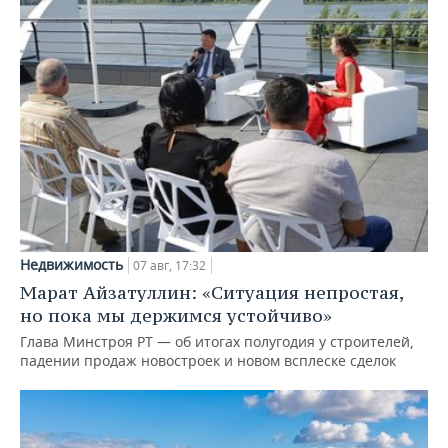
Недвижимость
07 авг, 17:32
Марат Айзатуллин: «Ситуация непростая,
но пока мы держимся устойчиво»
Глава Минстроя РТ — об итогах полугодия у строителей,
падении продаж новостроек и новом всплеске сделок