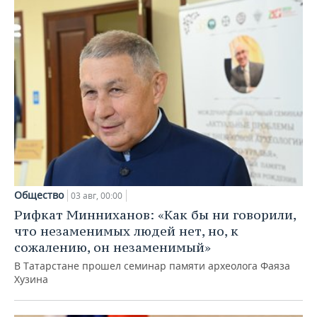
Общество
03 авг, 00:00
Рифкат Минниханов: «Как бы ни говорили,
что незаменимых людей нет, но, к
сожалению, он незаменимый»
В Татарстане прошел семинар памяти археолога Фаяза
Хузина