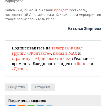
маршрутов.
Напомним, 27 июня в Казани
пройдет
фестиваль,
посвященный Дню молодежи. Хедлайнером мероприятия
станет рэп-исполнитель L’One.
Наталья Жирнова
Подписывайтесь на
телеграм-канал
,
группу «ВКонтакте»
,
канал в MAX
и
страницу в «Одноклассниках»
«Реального
времени». Ежедневные видео на
Rutube
и
«Дзене»
.
Общество
Татарстан
Поделитесь в соцсетях