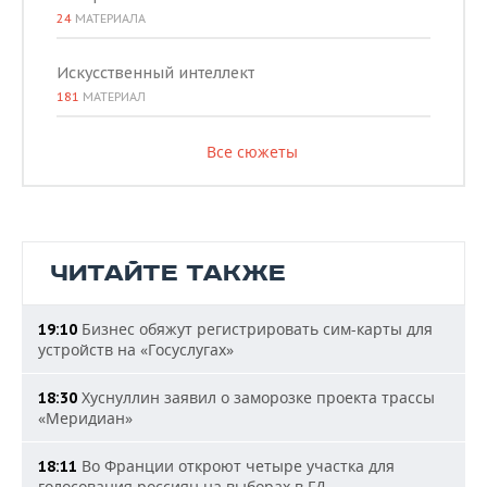
24
МАТЕРИАЛА
Искусственный интеллект
181
МАТЕРИАЛ
Все сюжеты
ЧИТАЙТЕ ТАКЖЕ
Бизнес обяжут регистрировать сим-карты для
19:10
устройств на «Госуслугах»
Хуснуллин заявил о заморозке проекта трассы
18:30
«Меридиан»
Во Франции откроют четыре участка для
18:11
голосования россиян на выборах в ГД