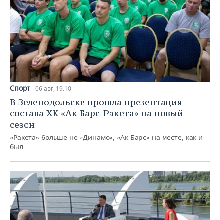
Спорт
06 авг, 19:10
В Зеленодольске прошла презентация
состава ХК «Ак Барс-Ракета» на новый
сезон
«Ракета» больше не «Динамо», «Ак Барс» на месте, как и
был