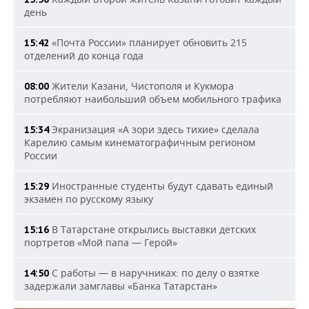
день
«Почта России» планирует обновить 215
15:42
отделений до конца года
Жители Казани, Чистополя и Кукмора
08:00
потребляют наибольший объем мобильного трафика
Экранизация «А зори здесь тихие» сделала
15:34
Карелию самым кинематографичным регионом
России
Иностранные студенты будут сдавать единый
15:29
экзамен по русскому языку
В Татарстане открылись выставки детских
15:16
портретов «Мой папа — Герой»
С работы — в наручниках: по делу о взятке
14:50
задержали замглавы «Банка Татарстан»