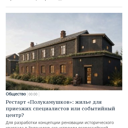
Общество
00:00
Рестарт «Полукамушков»: жилье для
приезжих специалистов или событийный
центр?
Для разработки концепции реновации исторического
квартала в Зеленодольске устроили всероссийский