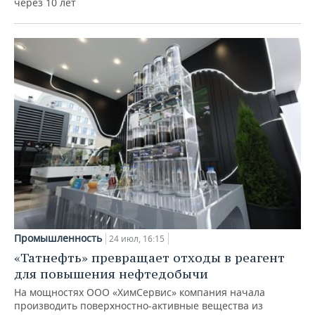
через 10 лет
Промышленность
24 июл, 16:15
«Татнефть» превращает отходы в реагент
для повышения нефтедобычи
На мощностях ООО «ХимСервис» компания начала
производить поверхностно-активные вещества из