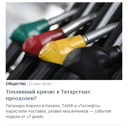
Общество
27 июл, 00:00
Топливный кризис в Татарстане
преодолен?
Патриарх Кирилл в Казани, ТАИФ и «Татнефть»
нарастили поставки, уловки мошенников — события
недели от «7 дней»