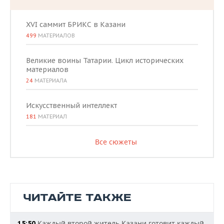
XVI саммит БРИКС в Казани
499
МАТЕРИАЛОВ
Великие воины Татарии. Цикл исторических
материалов
24
МАТЕРИАЛА
Искусственный интеллект
181
МАТЕРИАЛ
Все сюжеты
ЧИТАЙТЕ ТАКЖЕ
Каждый второй житель Казани готовит каждый
15:50