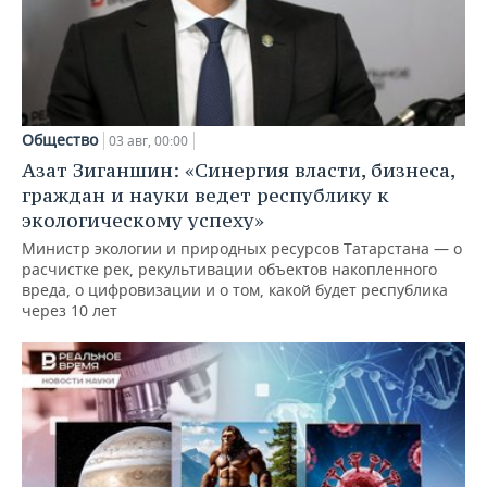
Общество
03 авг, 00:00
Азат Зиганшин: «Синергия власти, бизнеса,
граждан и науки ведет республику к
экологическому успеху»
Министр экологии и природных ресурсов Татарстана — о
расчистке рек, рекультивации объектов накопленного
вреда, о цифровизации и о том, какой будет республика
через 10 лет