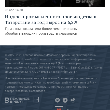
05 авг, 14:30
Индекс промышленного производства в
Татарстане за год вырос на 6,2%
При этом показатели более чем половины
обрабатывающих производств снизились
© 2015 - 2026 Сетевое издание «Реальное время» Зарегистрировано
Федеральной службой по надзору в сфере связи, информационных
технологий и массовых коммуникаций (Роскомнадзор) –
регистрационный номер ЭЛ № ФС 77 - 79627 от 18 декабря 2020 г. (ранее
свидетельство Эл № ФС 77-59331 от 18 сентября 2014 г.)
Использование материалов Реального Времени разрешено только с
предварительного согласия правообладателей, упоминание сайта и
прямая гиперссылка обязательны при частичном или полном
воспроизведении материалов.
18+
RU
EN