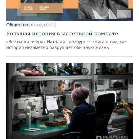
Общество
01 авг, 00:00
Большая история в маленькой комнате
«Все наши вчера» Наталии Гинзбург — книга о том, как
история незаметно разрушает обычную жизнь