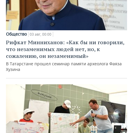
Общество
03 авг, 00:00
Рифкат Минниханов: «Как бы ни говорили,
что незаменимых людей нет, но, к
сожалению, он незаменимый»
В Татарстане прошел семинар памяти археолога Фаяза
Хузина