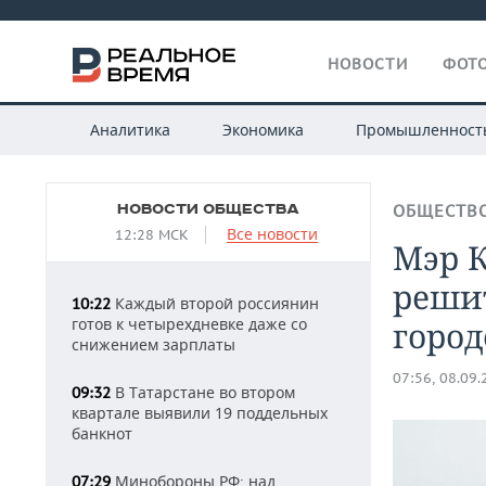
НОВОСТИ
ФОТО
Аналитика
Экономика
Промышленност
НОВОСТИ ОБЩЕСТВА
ОБЩЕСТВ
Все новости
12:28 МСК
Мэр 
реши
Каждый второй россиянин
10:22
готов к четырехдневке даже со
город
снижением зарплаты
07:56, 08.09
В Татарстане во втором
09:32
квартале выявили 19 поддельных
банкнот
Минобороны РФ: над
07:29