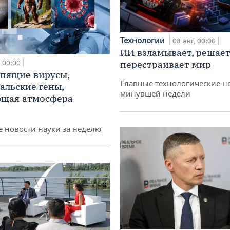
Технологии
08 авг, 00:00
ИИ взламывает, решает
00:00
перестраивает мир
спящие вирусы,
Главные технологические н
альские гены,
минувшей недели
ющая атмосфера
 новости науки за неделю