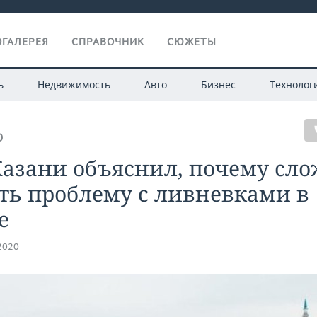
ГАЛЕРЕЯ
СПРАВОЧНИК
СЮЖЕТЫ
ь
Недвижимость
Авто
Бизнес
Технолог
О
Казани объяснил, почему сл
ть проблему с ливневками в
е
.2020