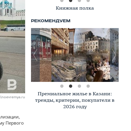
Книжная полка
Премиальное жилье в Казани:
alnoevremya.ru
тренды, критерии, покупатели в
2026 году
ализации,
му Первого