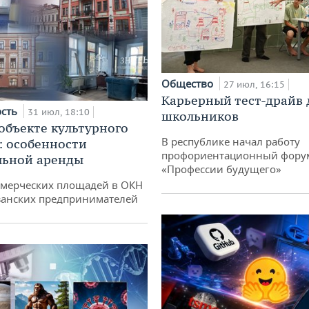
Общество
27 июл, 16:15
Карьерный тест-драйв 
ость
31 июл, 18:10
школьников
 объекте культурного
В республике начал работу
: особенности
профориентационный фору
льной аренды
«Профессии будущего»
ммерческих площадей в ОКН
занских предпринимателей