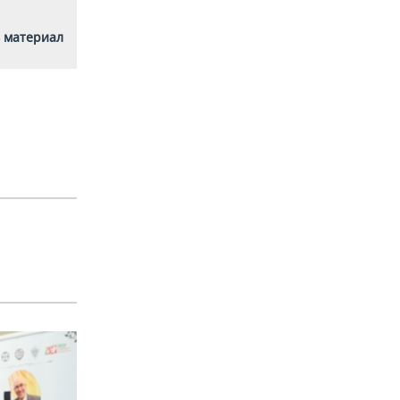
 материал