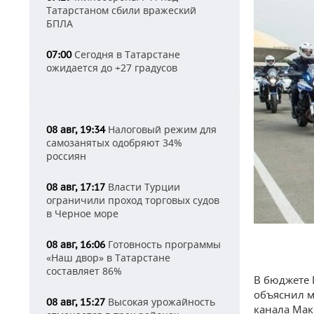
Татарстаном сбили вражеский
БПЛА
Сегодня в Татарстане
07:00
ожидается до +27 градусов
Налоговый режим для
08 авг, 19:34
самозанятых одобряют 34%
россиян
Власти Турции
08 авг, 17:17
ограничили проход торговых судов
в Черное море
Готовность программы
08 авг, 16:06
«Наш двор» в Татарстане
составляет 86%
В бюджете 
объяснил м
Высокая урожайность
08 авг, 15:27
канала Ма