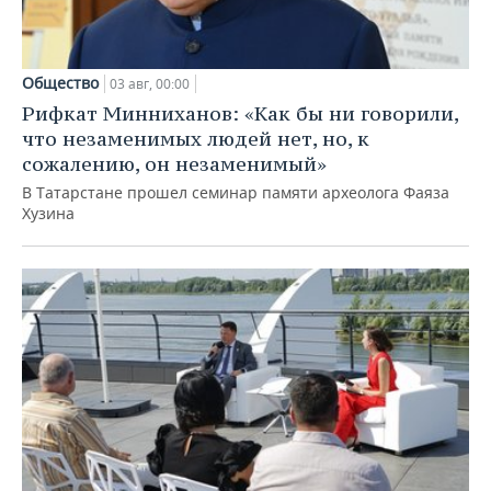
Общество
03 авг, 00:00
Рифкат Минниханов: «Как бы ни говорили,
что незаменимых людей нет, но, к
сожалению, он незаменимый»
В Татарстане прошел семинар памяти археолога Фаяза
Хузина