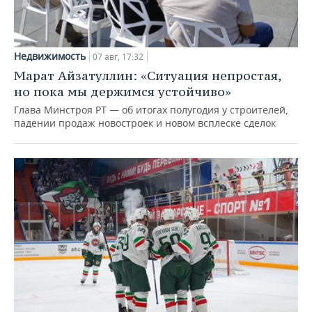
Недвижимость
07 авг, 17:32
Марат Айзатуллин: «Ситуация непростая,
но пока мы держимся устойчиво»
Глава Минстроя РТ — об итогах полугодия у строителей,
падении продаж новостроек и новом всплеске сделок