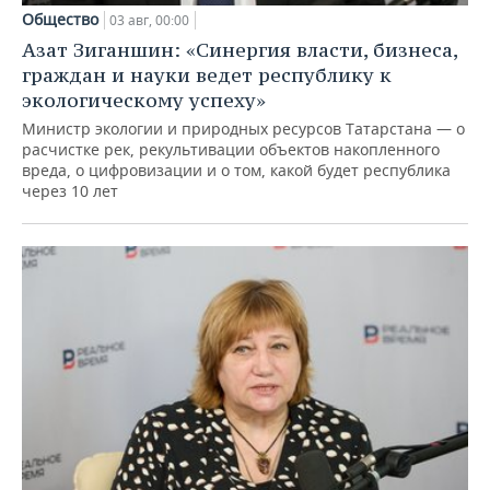
Общество
03 авг, 00:00
Азат Зиганшин: «Синергия власти, бизнеса,
граждан и науки ведет республику к
экологическому успеху»
Министр экологии и природных ресурсов Татарстана — о
расчистке рек, рекультивации объектов накопленного
вреда, о цифровизации и о том, какой будет республика
через 10 лет