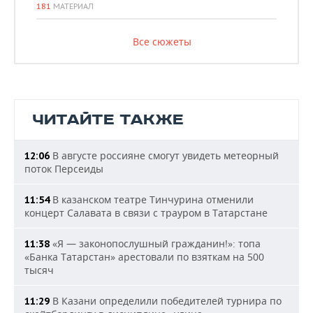
181
МАТЕРИАЛ
Все сюжеты
ЧИТАЙТЕ ТАКЖЕ
В августе россияне смогут увидеть метеорный
12:06
поток Персеиды
В казанском театре Тинчурина отменили
11:54
концерт Салавата в связи с трауром в Татарстане
«Я — законопослушный гражданин!»: топа
11:38
«Банка Татарстан» арестовали по взяткам на 500
тысяч
В Казани определили победителей турнира по
11:29