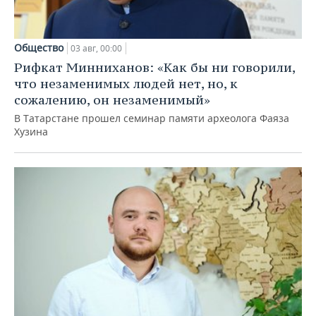
Общество
03 авг, 00:00
Рифкат Минниханов: «Как бы ни говорили,
что незаменимых людей нет, но, к
сожалению, он незаменимый»
В Татарстане прошел семинар памяти археолога Фаяза
Хузина