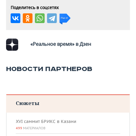
ВОДНЫЕ ВИДЫ СПОРТА
ОБРАЗОВАНИЕ
Поделитесь в соцсетях
ХОККЕЙ С МЯЧОМ
ПРОИСШЕСТВИЯ
«Реальное время» в Дзен
НОВОСТИ ПАРТНЕРОВ
Сюжеты
XVI саммит БРИКС в Казани
499
МАТЕРИАЛОВ