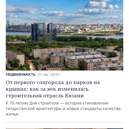
Недвижимость
07 авг, 08:00
От первого соцгорода до парков на
крышах: как за век изменилась
строительная отрасль Казани
К 70-летию Дня строителя — история становления
татарстанской архитектуры и новые стандарты качества
жилья