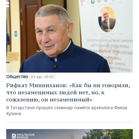
Общество
03 авг, 00:00
Рифкат Минниханов: «Как бы ни говорили,
что незаменимых людей нет, но, к
сожалению, он незаменимый»
В Татарстане прошел семинар памяти археолога Фаяза
Хузина