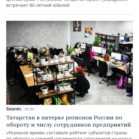
встречает 80-летний юбилей
Бизнес
00:00
Татарстан в пятерке регионов России по
обороту и числу сотрудников предприятий
«Реальное время» составило рейтинг субъектов страны
по обороту и средней численности сотрудников на малых