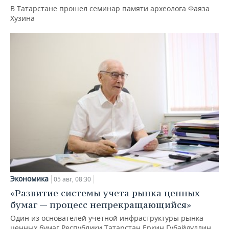
В Татарстане прошел семинар памяти археолога Фаяза
Хузина
Экономика
05 авг, 08:30
«Развитие системы учета рынка ценных
бумаг — процесс непрекращающийся»
Один из основателей учетной инфраструктуры рынка
ценных бумаг Республики Татарстан Еркин Губайдуллин