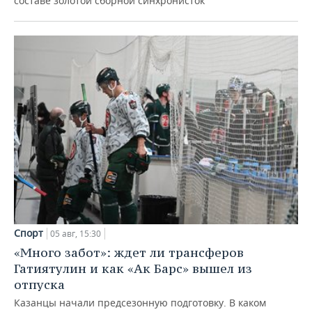
составе золотой сборной синхронисток
Спорт
05 авг, 15:30
«Много забот»: ждет ли трансферов
Гатиятулин и как «Ак Барс» вышел из
отпуска
Казанцы начали предсезонную подготовку. В каком