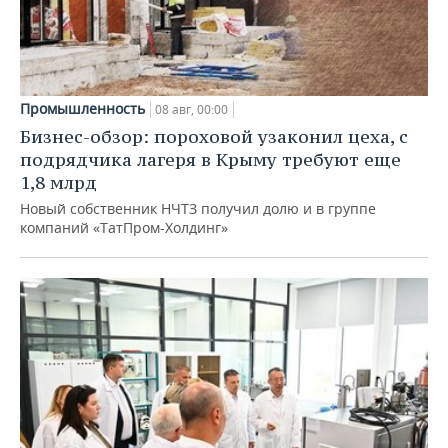
Промышленность
08 авг, 00:00
Бизнес-обзор: пороховой узаконил цеха, с
подрядчика лагеря в Крыму требуют еще
1,8 млрд
Новый собственник НЧТЗ получил долю и в группе
компаний «ТатПром-Холдинг»