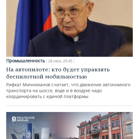
Промышленность
28 июл, 20:45
На автопилоте: кто будет управлять
беспилотной мобильностью
Рифкат Минниханов считает, что движение автономного
транспорта на шоссе, воде и в воздухе надо
координировать с единой платформы