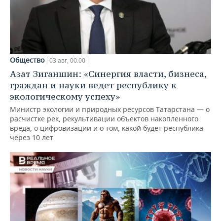
Общество
03 авг, 00:00
Азат Зиганшин: «Синергия власти, бизнеса,
граждан и науки ведет республику к
экологическому успеху»
Министр экологии и природных ресурсов Татарстана — о
расчистке рек, рекультивации объектов накопленного
вреда, о цифровизации и о том, какой будет республика
через 10 лет