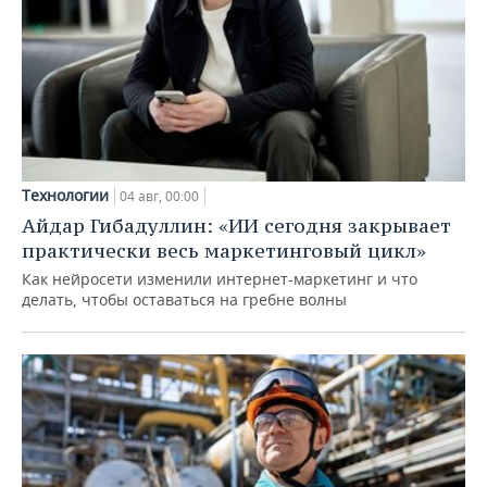
Технологии
04 авг, 00:00
Айдар Гибадуллин: «ИИ сегодня закрывает
практически весь маркетинговый цикл»
Как нейросети изменили интернет-маркетинг и что
делать, чтобы оставаться на гребне волны